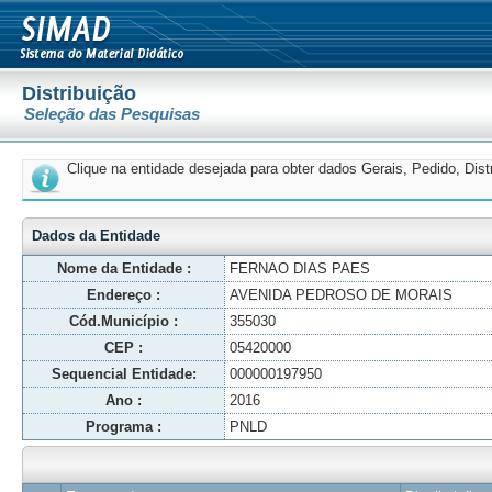
Distribuição
Seleção das Pesquisas
Clique na entidade desejada para obter dados Gerais, Pedido, Dis
Dados da Entidade
Nome da Entidade :
FERNAO DIAS PAES
Endereço :
AVENIDA PEDROSO DE MORAIS
Cód.Município :
355030
CEP :
05420000
Sequencial Entidade:
000000197950
Ano :
2016
Programa :
PNLD