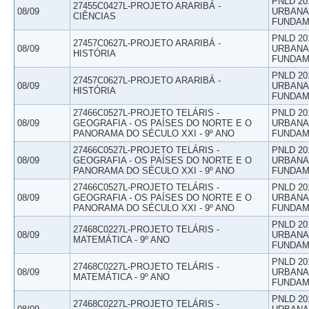
PNLD 20
27455C0427L-PROJETO ARARIBÁ -
08/09
URBANAS
CIÊNCIAS
FUNDAM
PNLD 20
27457C0627L-PROJETO ARARIBÁ -
08/09
URBANAS
HISTÓRIA
FUNDAM
PNLD 20
27457C0627L-PROJETO ARARIBÁ -
08/09
URBANAS
HISTÓRIA
FUNDAM
27466C0527L-PROJETO TELÁRIS -
PNLD 20
08/09
GEOGRAFIA - OS PAÍSES DO NORTE E O
URBANAS
PANORAMA DO SÉCULO XXI - 9º ANO
FUNDAM
27466C0527L-PROJETO TELÁRIS -
PNLD 20
08/09
GEOGRAFIA - OS PAÍSES DO NORTE E O
URBANAS
PANORAMA DO SÉCULO XXI - 9º ANO
FUNDAM
27466C0527L-PROJETO TELÁRIS -
PNLD 20
08/09
GEOGRAFIA - OS PAÍSES DO NORTE E O
URBANAS
PANORAMA DO SÉCULO XXI - 9º ANO
FUNDAM
PNLD 20
27468C0227L-PROJETO TELÁRIS -
08/09
URBANAS
MATEMÁTICA - 9º ANO
FUNDAM
PNLD 20
27468C0227L-PROJETO TELÁRIS -
08/09
URBANAS
MATEMÁTICA - 9º ANO
FUNDAM
PNLD 20
27468C0227L-PROJETO TELÁRIS -