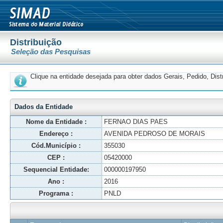
Distribuição
Seleção das Pesquisas
Clique na entidade desejada para obter dados Gerais, Pedido, Dis
Dados da Entidade
Nome da Entidade :
FERNAO DIAS PAES
Endereço :
AVENIDA PEDROSO DE MORAIS
Cód.Município :
355030
CEP :
05420000
Sequencial Entidade:
000000197950
Ano :
2016
Programa :
PNLD