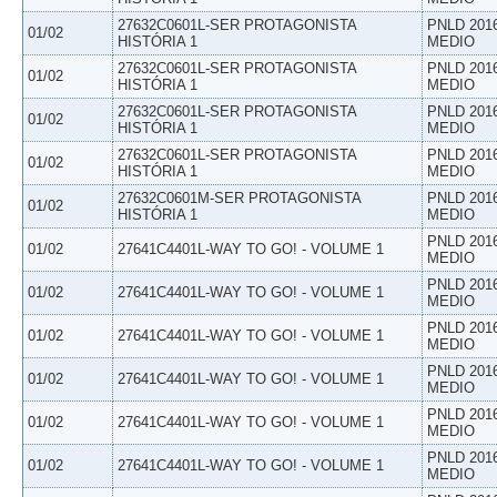
27632C0601L-SER PROTAGONISTA
PNLD 201
01/02
HISTÓRIA 1
MEDIO
27632C0601L-SER PROTAGONISTA
PNLD 201
01/02
HISTÓRIA 1
MEDIO
27632C0601L-SER PROTAGONISTA
PNLD 201
01/02
HISTÓRIA 1
MEDIO
27632C0601L-SER PROTAGONISTA
PNLD 201
01/02
HISTÓRIA 1
MEDIO
27632C0601M-SER PROTAGONISTA
PNLD 201
01/02
HISTÓRIA 1
MEDIO
PNLD 201
01/02
27641C4401L-WAY TO GO! - VOLUME 1
MEDIO
PNLD 201
01/02
27641C4401L-WAY TO GO! - VOLUME 1
MEDIO
PNLD 201
01/02
27641C4401L-WAY TO GO! - VOLUME 1
MEDIO
PNLD 201
01/02
27641C4401L-WAY TO GO! - VOLUME 1
MEDIO
PNLD 201
01/02
27641C4401L-WAY TO GO! - VOLUME 1
MEDIO
PNLD 201
01/02
27641C4401L-WAY TO GO! - VOLUME 1
MEDIO