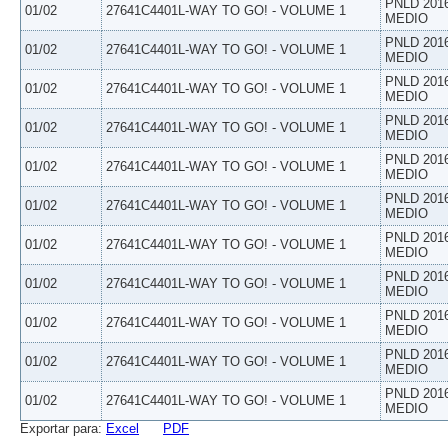
PNLD 201
01/02
27641C4401L-WAY TO GO! - VOLUME 1
MEDIO
PNLD 201
01/02
27641C4401L-WAY TO GO! - VOLUME 1
MEDIO
PNLD 201
01/02
27641C4401L-WAY TO GO! - VOLUME 1
MEDIO
PNLD 201
01/02
27641C4401L-WAY TO GO! - VOLUME 1
MEDIO
PNLD 201
01/02
27641C4401L-WAY TO GO! - VOLUME 1
MEDIO
PNLD 201
01/02
27641C4401L-WAY TO GO! - VOLUME 1
MEDIO
PNLD 201
01/02
27641C4401L-WAY TO GO! - VOLUME 1
MEDIO
PNLD 201
01/02
27641C4401L-WAY TO GO! - VOLUME 1
MEDIO
PNLD 201
01/02
27641C4401L-WAY TO GO! - VOLUME 1
MEDIO
PNLD 201
01/02
27641C4401L-WAY TO GO! - VOLUME 1
MEDIO
PNLD 201
01/02
27641C4401L-WAY TO GO! - VOLUME 1
MEDIO
Exportar para:
Excel
PDF