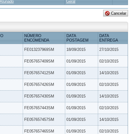
Alunado
Geral
TO
NÚMERO
DATA
DATA
ENCOMENDA
POSTAGEM
ENTREGA
FE013237969SM
18/09/2015
27/10/2015
FE057657409SM
01/09/2015
02/10/2015
FE057657412SM
01/09/2015
14/10/2015
FE057657426SM
01/09/2015
02/10/2015
FE057657430SM
01/09/2015
14/10/2015
FE057657443SM
01/09/2015
02/10/2015
FE057657457SM
01/09/2015
14/10/2015
FE057657465SM
01/09/2015
02/10/2015