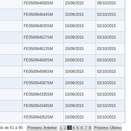
FE050064658SM
15/09/2015
08/10/2015
FE050064644SM
15/09/2015
02/10/2015
FE050064635SM
15/09/2015
02/10/2015
FE050064627SM
15/09/2015
02/10/2015
FE050064613SM
15/09/2015
02/10/2015
FE050064600SM
15/09/2015
02/10/2015
FE050064595SM
15/09/2015
02/10/2015
FE050064587SM
15/09/2015
02/10/2015
FE050064335SM
15/09/2015
02/10/2015
FE050064349SM
15/09/2015
02/10/2015
FE050064352SM
15/09/2015
02/10/2015
do de 61 à 90.
Primeiro
Anterior
1
2
3
4
5
6
7
8
Próximo
Último