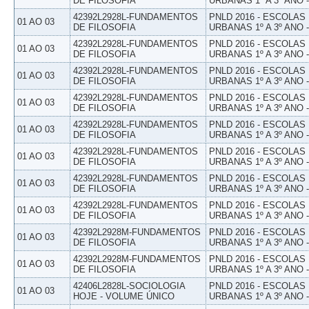
DE FILOSOFIA
URBANAS 1º A 3º ANO 
42392L2928L-FUNDAMENTOS
PNLD 2016 - ESCOLAS
01 AO 03
DE FILOSOFIA
URBANAS 1º A 3º ANO 
42392L2928L-FUNDAMENTOS
PNLD 2016 - ESCOLAS
01 AO 03
DE FILOSOFIA
URBANAS 1º A 3º ANO 
42392L2928L-FUNDAMENTOS
PNLD 2016 - ESCOLAS
01 AO 03
DE FILOSOFIA
URBANAS 1º A 3º ANO 
42392L2928L-FUNDAMENTOS
PNLD 2016 - ESCOLAS
01 AO 03
DE FILOSOFIA
URBANAS 1º A 3º ANO 
42392L2928L-FUNDAMENTOS
PNLD 2016 - ESCOLAS
01 AO 03
DE FILOSOFIA
URBANAS 1º A 3º ANO 
42392L2928L-FUNDAMENTOS
PNLD 2016 - ESCOLAS
01 AO 03
DE FILOSOFIA
URBANAS 1º A 3º ANO 
42392L2928L-FUNDAMENTOS
PNLD 2016 - ESCOLAS
01 AO 03
DE FILOSOFIA
URBANAS 1º A 3º ANO 
42392L2928L-FUNDAMENTOS
PNLD 2016 - ESCOLAS
01 AO 03
DE FILOSOFIA
URBANAS 1º A 3º ANO 
42392L2928M-FUNDAMENTOS
PNLD 2016 - ESCOLAS
01 AO 03
DE FILOSOFIA
URBANAS 1º A 3º ANO 
42392L2928M-FUNDAMENTOS
PNLD 2016 - ESCOLAS
01 AO 03
DE FILOSOFIA
URBANAS 1º A 3º ANO 
42406L2828L-SOCIOLOGIA
PNLD 2016 - ESCOLAS
01 AO 03
HOJE - VOLUME ÚNICO
URBANAS 1º A 3º ANO 