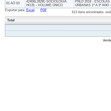
42406L2828L-SOCIOLOGIA
PNLD 2016 - ESCOLAS
01 AO 03
HOJE - VOLUME ÚNICO
URBANAS 1º A 3º ANO 
Exportar para:
Excel
PDF
613 itens encontrados, exi
Total
Versã