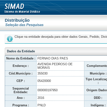
Distribuição
Seleção das Pesquisas
Clique na entidade desejada para obter dados Gerais, Pedido, Dis
Dados da Entidade
Nome da Entidade :
FERNAO DIAS PAES
AVENIDA PEDROSO DE
Endereço :
Complemento
MORAIS
Cód.Município :
355030
Município :
Tipo Localiza
CEP :
05420000
:
Sequencial
000000197950
Origem Dados
Entidade:
Ano :
2016
DDD :
Programa :
PNLD
Indígena :