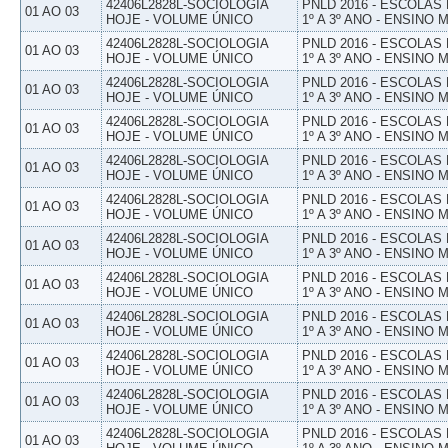
42406L2828L-SOCIOLOGIA
PNLD 2016 - ESCOLAS
01 AO 03
HOJE - VOLUME ÚNICO
1º A 3º ANO - ENSINO 
42406L2828L-SOCIOLOGIA
PNLD 2016 - ESCOLAS
01 AO 03
HOJE - VOLUME ÚNICO
1º A 3º ANO - ENSINO 
42406L2828L-SOCIOLOGIA
PNLD 2016 - ESCOLAS
01 AO 03
HOJE - VOLUME ÚNICO
1º A 3º ANO - ENSINO 
42406L2828L-SOCIOLOGIA
PNLD 2016 - ESCOLAS
01 AO 03
HOJE - VOLUME ÚNICO
1º A 3º ANO - ENSINO 
42406L2828L-SOCIOLOGIA
PNLD 2016 - ESCOLAS
01 AO 03
HOJE - VOLUME ÚNICO
1º A 3º ANO - ENSINO 
42406L2828L-SOCIOLOGIA
PNLD 2016 - ESCOLAS
01 AO 03
HOJE - VOLUME ÚNICO
1º A 3º ANO - ENSINO 
42406L2828L-SOCIOLOGIA
PNLD 2016 - ESCOLAS
01 AO 03
HOJE - VOLUME ÚNICO
1º A 3º ANO - ENSINO 
42406L2828L-SOCIOLOGIA
PNLD 2016 - ESCOLAS
01 AO 03
HOJE - VOLUME ÚNICO
1º A 3º ANO - ENSINO 
42406L2828L-SOCIOLOGIA
PNLD 2016 - ESCOLAS
01 AO 03
HOJE - VOLUME ÚNICO
1º A 3º ANO - ENSINO 
42406L2828L-SOCIOLOGIA
PNLD 2016 - ESCOLAS
01 AO 03
HOJE - VOLUME ÚNICO
1º A 3º ANO - ENSINO 
42406L2828L-SOCIOLOGIA
PNLD 2016 - ESCOLAS
01 AO 03
HOJE - VOLUME ÚNICO
1º A 3º ANO - ENSINO 
42406L2828L-SOCIOLOGIA
PNLD 2016 - ESCOLAS
01 AO 03