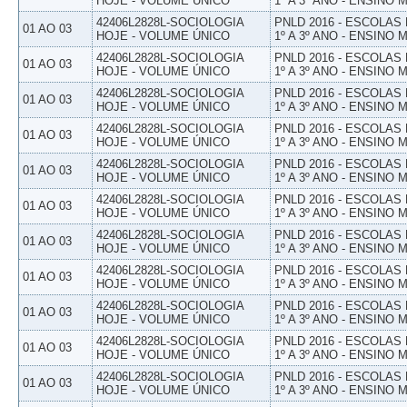
HOJE - VOLUME ÚNICO
1º A 3º ANO - ENSINO 
42406L2828L-SOCIOLOGIA
PNLD 2016 - ESCOLAS
01 AO 03
HOJE - VOLUME ÚNICO
1º A 3º ANO - ENSINO 
42406L2828L-SOCIOLOGIA
PNLD 2016 - ESCOLAS
01 AO 03
HOJE - VOLUME ÚNICO
1º A 3º ANO - ENSINO 
42406L2828L-SOCIOLOGIA
PNLD 2016 - ESCOLAS
01 AO 03
HOJE - VOLUME ÚNICO
1º A 3º ANO - ENSINO 
42406L2828L-SOCIOLOGIA
PNLD 2016 - ESCOLAS
01 AO 03
HOJE - VOLUME ÚNICO
1º A 3º ANO - ENSINO 
42406L2828L-SOCIOLOGIA
PNLD 2016 - ESCOLAS
01 AO 03
HOJE - VOLUME ÚNICO
1º A 3º ANO - ENSINO 
42406L2828L-SOCIOLOGIA
PNLD 2016 - ESCOLAS
01 AO 03
HOJE - VOLUME ÚNICO
1º A 3º ANO - ENSINO 
42406L2828L-SOCIOLOGIA
PNLD 2016 - ESCOLAS
01 AO 03
HOJE - VOLUME ÚNICO
1º A 3º ANO - ENSINO 
42406L2828L-SOCIOLOGIA
PNLD 2016 - ESCOLAS
01 AO 03
HOJE - VOLUME ÚNICO
1º A 3º ANO - ENSINO 
42406L2828L-SOCIOLOGIA
PNLD 2016 - ESCOLAS
01 AO 03
HOJE - VOLUME ÚNICO
1º A 3º ANO - ENSINO 
42406L2828L-SOCIOLOGIA
PNLD 2016 - ESCOLAS
01 AO 03
HOJE - VOLUME ÚNICO
1º A 3º ANO - ENSINO 
42406L2828L-SOCIOLOGIA
PNLD 2016 - ESCOLAS
01 AO 03
HOJE - VOLUME ÚNICO
1º A 3º ANO - ENSINO 