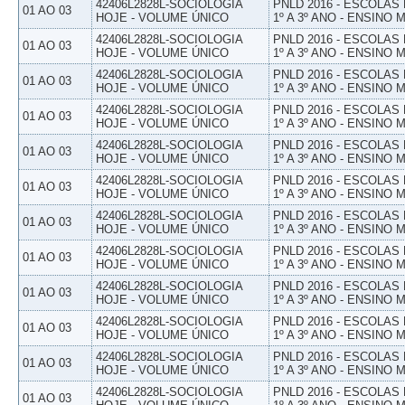
42406L2828L-SOCIOLOGIA
PNLD 2016 - ESCOLAS
01 AO 03
HOJE - VOLUME ÚNICO
1º A 3º ANO - ENSINO 
42406L2828L-SOCIOLOGIA
PNLD 2016 - ESCOLAS
01 AO 03
HOJE - VOLUME ÚNICO
1º A 3º ANO - ENSINO 
42406L2828L-SOCIOLOGIA
PNLD 2016 - ESCOLAS
01 AO 03
HOJE - VOLUME ÚNICO
1º A 3º ANO - ENSINO 
42406L2828L-SOCIOLOGIA
PNLD 2016 - ESCOLAS
01 AO 03
HOJE - VOLUME ÚNICO
1º A 3º ANO - ENSINO 
42406L2828L-SOCIOLOGIA
PNLD 2016 - ESCOLAS
01 AO 03
HOJE - VOLUME ÚNICO
1º A 3º ANO - ENSINO 
42406L2828L-SOCIOLOGIA
PNLD 2016 - ESCOLAS
01 AO 03
HOJE - VOLUME ÚNICO
1º A 3º ANO - ENSINO 
42406L2828L-SOCIOLOGIA
PNLD 2016 - ESCOLAS
01 AO 03
HOJE - VOLUME ÚNICO
1º A 3º ANO - ENSINO 
42406L2828L-SOCIOLOGIA
PNLD 2016 - ESCOLAS
01 AO 03
HOJE - VOLUME ÚNICO
1º A 3º ANO - ENSINO 
42406L2828L-SOCIOLOGIA
PNLD 2016 - ESCOLAS
01 AO 03
HOJE - VOLUME ÚNICO
1º A 3º ANO - ENSINO 
42406L2828L-SOCIOLOGIA
PNLD 2016 - ESCOLAS
01 AO 03
HOJE - VOLUME ÚNICO
1º A 3º ANO - ENSINO 
42406L2828L-SOCIOLOGIA
PNLD 2016 - ESCOLAS
01 AO 03
HOJE - VOLUME ÚNICO
1º A 3º ANO - ENSINO 
42406L2828L-SOCIOLOGIA
PNLD 2016 - ESCOLAS
01 AO 03