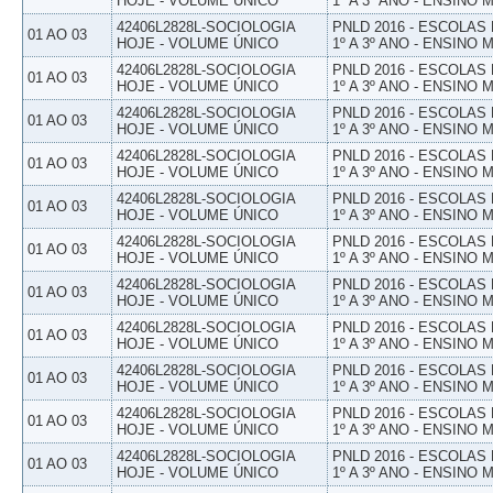
HOJE - VOLUME ÚNICO
1º A 3º ANO - ENSINO 
42406L2828L-SOCIOLOGIA
PNLD 2016 - ESCOLAS
01 AO 03
HOJE - VOLUME ÚNICO
1º A 3º ANO - ENSINO 
42406L2828L-SOCIOLOGIA
PNLD 2016 - ESCOLAS
01 AO 03
HOJE - VOLUME ÚNICO
1º A 3º ANO - ENSINO 
42406L2828L-SOCIOLOGIA
PNLD 2016 - ESCOLAS
01 AO 03
HOJE - VOLUME ÚNICO
1º A 3º ANO - ENSINO 
42406L2828L-SOCIOLOGIA
PNLD 2016 - ESCOLAS
01 AO 03
HOJE - VOLUME ÚNICO
1º A 3º ANO - ENSINO 
42406L2828L-SOCIOLOGIA
PNLD 2016 - ESCOLAS
01 AO 03
HOJE - VOLUME ÚNICO
1º A 3º ANO - ENSINO 
42406L2828L-SOCIOLOGIA
PNLD 2016 - ESCOLAS
01 AO 03
HOJE - VOLUME ÚNICO
1º A 3º ANO - ENSINO 
42406L2828L-SOCIOLOGIA
PNLD 2016 - ESCOLAS
01 AO 03
HOJE - VOLUME ÚNICO
1º A 3º ANO - ENSINO 
42406L2828L-SOCIOLOGIA
PNLD 2016 - ESCOLAS
01 AO 03
HOJE - VOLUME ÚNICO
1º A 3º ANO - ENSINO 
42406L2828L-SOCIOLOGIA
PNLD 2016 - ESCOLAS
01 AO 03
HOJE - VOLUME ÚNICO
1º A 3º ANO - ENSINO 
42406L2828L-SOCIOLOGIA
PNLD 2016 - ESCOLAS
01 AO 03
HOJE - VOLUME ÚNICO
1º A 3º ANO - ENSINO 
42406L2828L-SOCIOLOGIA
PNLD 2016 - ESCOLAS
01 AO 03
HOJE - VOLUME ÚNICO
1º A 3º ANO - ENSINO 