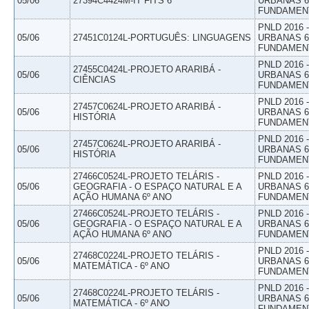
05/06
27394C4424M-IT FITS 6
URBANAS 6º
FUNDAMEN
PNLD 2016
05/06
27451C0124L-PORTUGUÊS: LINGUAGENS
URBANAS 6º
FUNDAMEN
PNLD 2016
27455C0424L-PROJETO ARARIBÁ -
05/06
URBANAS 6º
CIÊNCIAS
FUNDAMEN
PNLD 2016
27457C0624L-PROJETO ARARIBÁ -
05/06
URBANAS 6º
HISTÓRIA
FUNDAMEN
PNLD 2016
27457C0624L-PROJETO ARARIBÁ -
05/06
URBANAS 6º
HISTÓRIA
FUNDAMEN
27466C0524L-PROJETO TELÁRIS -
PNLD 2016
05/06
GEOGRAFIA - O ESPAÇO NATURAL E A
URBANAS 6º
AÇÃO HUMANA 6º ANO
FUNDAMEN
27466C0524L-PROJETO TELÁRIS -
PNLD 2016
05/06
GEOGRAFIA - O ESPAÇO NATURAL E A
URBANAS 6º
AÇÃO HUMANA 6º ANO
FUNDAMEN
PNLD 2016
27468C0224L-PROJETO TELÁRIS -
05/06
URBANAS 6º
MATEMÁTICA - 6º ANO
FUNDAMEN
PNLD 2016
27468C0224L-PROJETO TELÁRIS -
05/06
URBANAS 6º
MATEMÁTICA - 6º ANO
FUNDAMEN