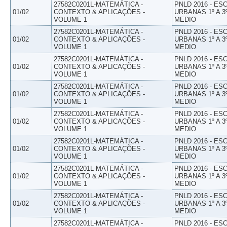
27582C0201L-MATEMÁTICA -
PNLD 2016 - E
01/02
CONTEXTO & APLICAÇÕES -
URBANAS 1º A 3
VOLUME 1
MEDIO
27582C0201L-MATEMÁTICA -
PNLD 2016 - E
01/02
CONTEXTO & APLICAÇÕES -
URBANAS 1º A 3
VOLUME 1
MEDIO
27582C0201L-MATEMÁTICA -
PNLD 2016 - E
01/02
CONTEXTO & APLICAÇÕES -
URBANAS 1º A 3
VOLUME 1
MEDIO
27582C0201L-MATEMÁTICA -
PNLD 2016 - E
01/02
CONTEXTO & APLICAÇÕES -
URBANAS 1º A 3
VOLUME 1
MEDIO
27582C0201L-MATEMÁTICA -
PNLD 2016 - E
01/02
CONTEXTO & APLICAÇÕES -
URBANAS 1º A 3
VOLUME 1
MEDIO
27582C0201L-MATEMÁTICA -
PNLD 2016 - E
01/02
CONTEXTO & APLICAÇÕES -
URBANAS 1º A 3
VOLUME 1
MEDIO
27582C0201L-MATEMÁTICA -
PNLD 2016 - E
01/02
CONTEXTO & APLICAÇÕES -
URBANAS 1º A 3
VOLUME 1
MEDIO
27582C0201L-MATEMÁTICA -
PNLD 2016 - E
01/02
CONTEXTO & APLICAÇÕES -
URBANAS 1º A 3
VOLUME 1
MEDIO
27582C0201L-MATEMÁTICA -
PNLD 2016 - E