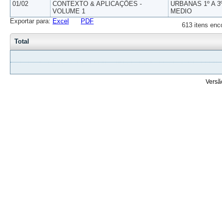
01/02
CONTEXTO & APLICAÇÕES -
URBANAS 1º A 3
VOLUME 1
MEDIO
Exportar para:
Excel
PDF
613 itens enc
Total
Versã