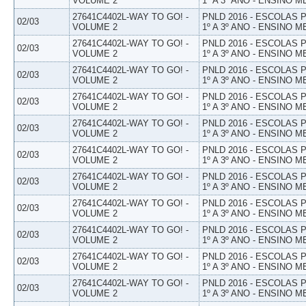
VOLUME 2
1º A 3º ANO - ENSINO M
27641C4402L-WAY TO GO! -
PNLD 2016 - ESCOLAS
02/03
VOLUME 2
1º A 3º ANO - ENSINO M
27641C4402L-WAY TO GO! -
PNLD 2016 - ESCOLAS
02/03
VOLUME 2
1º A 3º ANO - ENSINO M
27641C4402L-WAY TO GO! -
PNLD 2016 - ESCOLAS
02/03
VOLUME 2
1º A 3º ANO - ENSINO M
27641C4402L-WAY TO GO! -
PNLD 2016 - ESCOLAS
02/03
VOLUME 2
1º A 3º ANO - ENSINO M
27641C4402L-WAY TO GO! -
PNLD 2016 - ESCOLAS
02/03
VOLUME 2
1º A 3º ANO - ENSINO M
27641C4402L-WAY TO GO! -
PNLD 2016 - ESCOLAS
02/03
VOLUME 2
1º A 3º ANO - ENSINO M
27641C4402L-WAY TO GO! -
PNLD 2016 - ESCOLAS
02/03
VOLUME 2
1º A 3º ANO - ENSINO M
27641C4402L-WAY TO GO! -
PNLD 2016 - ESCOLAS
02/03
VOLUME 2
1º A 3º ANO - ENSINO M
27641C4402L-WAY TO GO! -
PNLD 2016 - ESCOLAS
02/03
VOLUME 2
1º A 3º ANO - ENSINO M
27641C4402L-WAY TO GO! -
PNLD 2016 - ESCOLAS
02/03
VOLUME 2
1º A 3º ANO - ENSINO M
27641C4402L-WAY TO GO! -
PNLD 2016 - ESCOLAS
02/03
VOLUME 2
1º A 3º ANO - ENSINO M