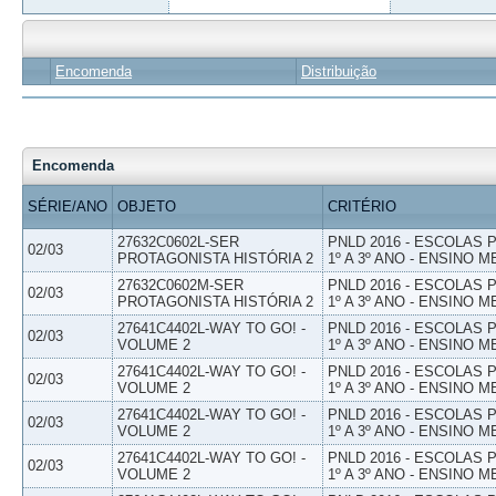
Encomenda
Distribuição
Encomenda
SÉRIE/ANO
OBJETO
CRITÉRIO
27632C0602L-SER
PNLD 2016 - ESCOLAS
02/03
PROTAGONISTA HISTÓRIA 2
1º A 3º ANO - ENSINO M
27632C0602M-SER
PNLD 2016 - ESCOLAS
02/03
PROTAGONISTA HISTÓRIA 2
1º A 3º ANO - ENSINO M
27641C4402L-WAY TO GO! -
PNLD 2016 - ESCOLAS
02/03
VOLUME 2
1º A 3º ANO - ENSINO M
27641C4402L-WAY TO GO! -
PNLD 2016 - ESCOLAS
02/03
VOLUME 2
1º A 3º ANO - ENSINO M
27641C4402L-WAY TO GO! -
PNLD 2016 - ESCOLAS
02/03
VOLUME 2
1º A 3º ANO - ENSINO M
27641C4402L-WAY TO GO! -
PNLD 2016 - ESCOLAS
02/03
VOLUME 2
1º A 3º ANO - ENSINO M