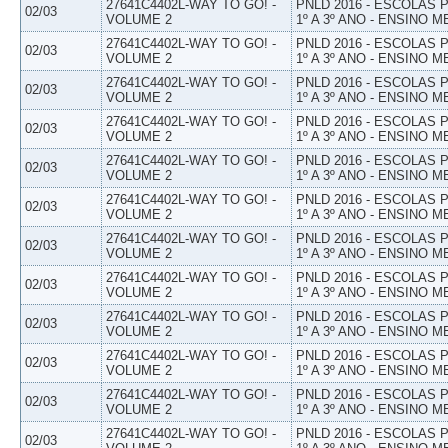
27641C4402L-WAY TO GO! -
PNLD 2016 - ESCOLAS
02/03
VOLUME 2
1º A 3º ANO - ENSINO M
27641C4402L-WAY TO GO! -
PNLD 2016 - ESCOLAS
02/03
VOLUME 2
1º A 3º ANO - ENSINO M
27641C4402L-WAY TO GO! -
PNLD 2016 - ESCOLAS
02/03
VOLUME 2
1º A 3º ANO - ENSINO M
27641C4402L-WAY TO GO! -
PNLD 2016 - ESCOLAS
02/03
VOLUME 2
1º A 3º ANO - ENSINO M
27641C4402L-WAY TO GO! -
PNLD 2016 - ESCOLAS
02/03
VOLUME 2
1º A 3º ANO - ENSINO M
27641C4402L-WAY TO GO! -
PNLD 2016 - ESCOLAS
02/03
VOLUME 2
1º A 3º ANO - ENSINO M
27641C4402L-WAY TO GO! -
PNLD 2016 - ESCOLAS
02/03
VOLUME 2
1º A 3º ANO - ENSINO M
27641C4402L-WAY TO GO! -
PNLD 2016 - ESCOLAS
02/03
VOLUME 2
1º A 3º ANO - ENSINO M
27641C4402L-WAY TO GO! -
PNLD 2016 - ESCOLAS
02/03
VOLUME 2
1º A 3º ANO - ENSINO M
27641C4402L-WAY TO GO! -
PNLD 2016 - ESCOLAS
02/03
VOLUME 2
1º A 3º ANO - ENSINO M
27641C4402L-WAY TO GO! -
PNLD 2016 - ESCOLAS
02/03
VOLUME 2
1º A 3º ANO - ENSINO M
27641C4402L-WAY TO GO! -
PNLD 2016 - ESCOLAS
02/03