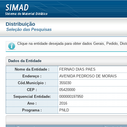
Distribuição
Seleção das Pesquisas
Clique na entidade desejada para obter dados Gerais, Pedido, Dis
Dados da Entidade
Nome da Entidade :
FERNAO DIAS PAES
Endereço :
AVENIDA PEDROSO DE MORAIS
Cód.Município :
355030
CEP :
05420000
Sequencial Entidade:
000000197950
Ano :
2016
Programa :
PNLD