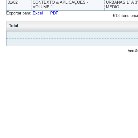
01/02
CONTEXTO & APLICAÇÕES -
URBANAS 1º A 3
VOLUME 1
MEDIO
Exportar para:
Excel
PDF
613 itens enc
Total
Versã