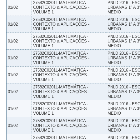
27582C0201L-MATEMÁTICA -
PNLD 2016 - E
01/02
CONTEXTO & APLICAÇÕES -
URBANAS 1º A 3
VOLUME 1
MEDIO
27582C0201L-MATEMÁTICA -
PNLD 2016 - E
01/02
CONTEXTO & APLICAÇÕES -
URBANAS 1º A 3
VOLUME 1
MEDIO
27582C0201L-MATEMÁTICA -
PNLD 2016 - E
01/02
CONTEXTO & APLICAÇÕES -
URBANAS 1º A 3
VOLUME 1
MEDIO
27582C0201L-MATEMÁTICA -
PNLD 2016 - E
01/02
CONTEXTO & APLICAÇÕES -
URBANAS 1º A 3
VOLUME 1
MEDIO
27582C0201L-MATEMÁTICA -
PNLD 2016 - E
01/02
CONTEXTO & APLICAÇÕES -
URBANAS 1º A 3
VOLUME 1
MEDIO
27582C0201L-MATEMÁTICA -
PNLD 2016 - E
01/02
CONTEXTO & APLICAÇÕES -
URBANAS 1º A 3
VOLUME 1
MEDIO
27582C0201L-MATEMÁTICA -
PNLD 2016 - E
01/02
CONTEXTO & APLICAÇÕES -
URBANAS 1º A 3
VOLUME 1
MEDIO
27582C0201L-MATEMÁTICA -
PNLD 2016 - E
01/02
CONTEXTO & APLICAÇÕES -
URBANAS 1º A 3
VOLUME 1
MEDIO
27582C0201L-MATEMÁTICA -
PNLD 2016 - E