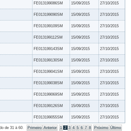
FE013199086SM
15/09/2015
27/10/2015
FE013199090SM
15/09/2015
27/10/2015
FE013199109SM
15/09/2015
27/10/2015
FE013199112SM
15/09/2015
27/10/2015
FE013199143SM
15/09/2015
27/10/2015
FE013199130SM
15/09/2015
27/10/2015
FE013199041SM
15/09/2015
27/10/2015
FE013199038SM
15/09/2015
27/10/2015
FE013199069SM
15/09/2015
27/10/2015
FE013199126SM
15/09/2015
27/10/2015
FE013199055SM
15/09/2015
27/10/2015
do de 31 à 60.
Primeiro
Anterior
1
2
3
4
5
6
7
8
Próximo
Último