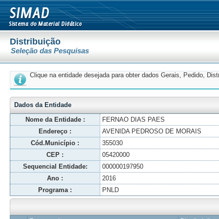
Distribuição
Seleção das Pesquisas
Clique na entidade desejada para obter dados Gerais, Pedido, Dis
Dados da Entidade
Nome da Entidade :
FERNAO DIAS PAES
Endereço :
AVENIDA PEDROSO DE MORAIS
Cód.Município :
355030
CEP :
05420000
Sequencial Entidade:
000000197950
Ano :
2016
Programa :
PNLD