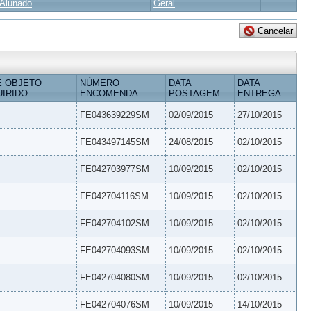
Alunado
Geral
E OBJETO
NÚMERO
DATA
DATA
IRIDO
ENCOMENDA
POSTAGEM
ENTREGA
FE043639229SM
02/09/2015
27/10/2015
FE043497145SM
24/08/2015
02/10/2015
FE042703977SM
10/09/2015
02/10/2015
FE042704116SM
10/09/2015
02/10/2015
FE042704102SM
10/09/2015
02/10/2015
FE042704093SM
10/09/2015
02/10/2015
FE042704080SM
10/09/2015
02/10/2015
FE042704076SM
10/09/2015
14/10/2015