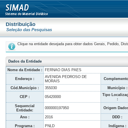
Distribuição
Seleção das Pesquisas
Clique na entidade desejada para obter dados Gerais, Pedido, Dis
Dados da Entidade
Nome da Entidade :
FERNAO DIAS PAES
AVENIDA PEDROSO DE
Endereço :
Complemento
MORAIS
Cód.Município :
355030
Município :
Tipo Localiza
CEP :
05420000
:
Sequencial
000000197950
Origem Dados
Entidade:
Ano :
2016
DDD :
Programa :
PNLD
Indígena :