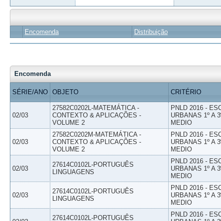
Encomenda
Distribuição
Encomenda
SÉRIE/ANO
OBJETO
CRITÉRIO
27582C0202L-MATEMÁTICA -
PNLD 2016 - E
02/03
CONTEXTO & APLICAÇÕES -
URBANAS 1º A 3
VOLUME 2
MEDIO
27582C0202M-MATEMÁTICA -
PNLD 2016 - E
02/03
CONTEXTO & APLICAÇÕES -
URBANAS 1º A 3
VOLUME 2
MEDIO
PNLD 2016 - E
27614C0102L-PORTUGUÊS
02/03
URBANAS 1º A 3
LINGUAGENS
MEDIO
PNLD 2016 - E
27614C0102L-PORTUGUÊS
02/03
URBANAS 1º A 3
LINGUAGENS
MEDIO
PNLD 2016 - E
27614C0102L-PORTUGUÊS