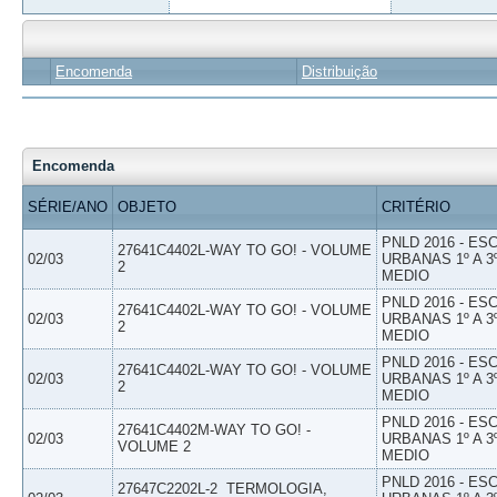
Encomenda
Distribuição
Encomenda
SÉRIE/ANO
OBJETO
CRITÉRIO
PNLD 2016 - E
27641C4402L-WAY TO GO! - VOLUME
02/03
URBANAS 1º A 3
2
MEDIO
PNLD 2016 - E
27641C4402L-WAY TO GO! - VOLUME
02/03
URBANAS 1º A 3
2
MEDIO
PNLD 2016 - E
27641C4402L-WAY TO GO! - VOLUME
02/03
URBANAS 1º A 3
2
MEDIO
PNLD 2016 - E
27641C4402M-WAY TO GO! -
02/03
URBANAS 1º A 3
VOLUME 2
MEDIO
PNLD 2016 - E
27647C2202L-2  TERMOLOGIA,