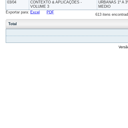
03/04
CONTEXTO & APLICAÇÕES -
URBANAS 1º A 3
VOLUME 3
MEDIO
Exportar para:
Excel
PDF
613 itens encontrad
Total
Versã