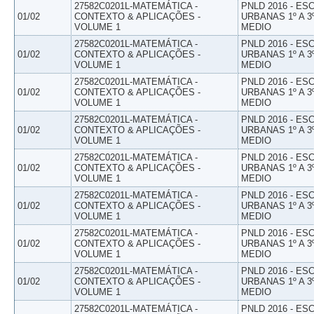
27582C0201L-MATEMÁTICA -
PNLD 2016 - E
01/02
CONTEXTO & APLICAÇÕES -
URBANAS 1º A 3
VOLUME 1
MEDIO
27582C0201L-MATEMÁTICA -
PNLD 2016 - E
01/02
CONTEXTO & APLICAÇÕES -
URBANAS 1º A 3
VOLUME 1
MEDIO
27582C0201L-MATEMÁTICA -
PNLD 2016 - E
01/02
CONTEXTO & APLICAÇÕES -
URBANAS 1º A 3
VOLUME 1
MEDIO
27582C0201L-MATEMÁTICA -
PNLD 2016 - E
01/02
CONTEXTO & APLICAÇÕES -
URBANAS 1º A 3
VOLUME 1
MEDIO
27582C0201L-MATEMÁTICA -
PNLD 2016 - E
01/02
CONTEXTO & APLICAÇÕES -
URBANAS 1º A 3
VOLUME 1
MEDIO
27582C0201L-MATEMÁTICA -
PNLD 2016 - E
01/02
CONTEXTO & APLICAÇÕES -
URBANAS 1º A 3
VOLUME 1
MEDIO
27582C0201L-MATEMÁTICA -
PNLD 2016 - E
01/02
CONTEXTO & APLICAÇÕES -
URBANAS 1º A 3
VOLUME 1
MEDIO
27582C0201L-MATEMÁTICA -
PNLD 2016 - E
01/02
CONTEXTO & APLICAÇÕES -
URBANAS 1º A 3
VOLUME 1
MEDIO
27582C0201L-MATEMÁTICA -
PNLD 2016 - E