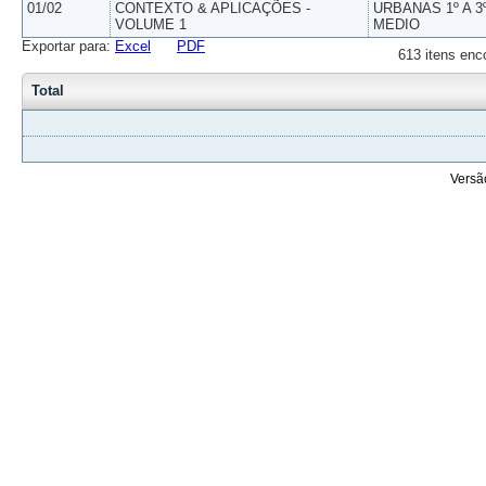
01/02
CONTEXTO & APLICAÇÕES -
URBANAS 1º A 3
VOLUME 1
MEDIO
Exportar para:
Excel
PDF
613 itens enc
Total
Versã