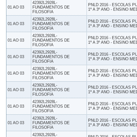
42392L2928L-
PNLD 2016 - ESCOLAS 
01 AO 03
FUNDAMENTOS DE
1º A 3º ANO - ENSINO ME
FILOSOFIA
42392L2928L-
PNLD 2016 - ESCOLAS 
01 AO 03
FUNDAMENTOS DE
1º A 3º ANO - ENSINO ME
FILOSOFIA
42392L2928L-
PNLD 2016 - ESCOLAS 
01 AO 03
FUNDAMENTOS DE
1º A 3º ANO - ENSINO ME
FILOSOFIA
42392L2928L-
PNLD 2016 - ESCOLAS 
01 AO 03
FUNDAMENTOS DE
1º A 3º ANO - ENSINO ME
FILOSOFIA
42392L2928L-
PNLD 2016 - ESCOLAS 
01 AO 03
FUNDAMENTOS DE
1º A 3º ANO - ENSINO ME
FILOSOFIA
42392L2928L-
PNLD 2016 - ESCOLAS 
01 AO 03
FUNDAMENTOS DE
1º A 3º ANO - ENSINO ME
FILOSOFIA
42392L2928L-
PNLD 2016 - ESCOLAS 
01 AO 03
FUNDAMENTOS DE
1º A 3º ANO - ENSINO ME
FILOSOFIA
42392L2928L-
PNLD 2016 - ESCOLAS 
01 AO 03
FUNDAMENTOS DE
1º A 3º ANO - ENSINO ME
FILOSOFIA
42392L2928L-
PNLD 2016 - ESCOLAS 