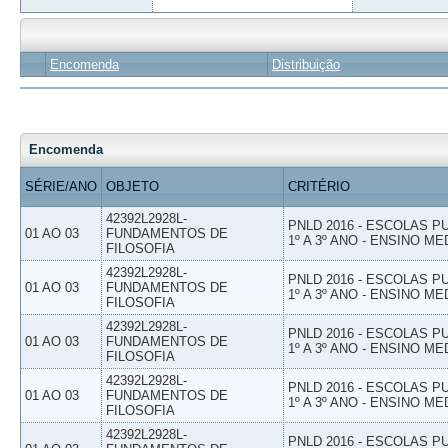
Encomenda
Distribuição
Encomenda
SÉRIE/ANO
OBJETO
CRITÉRIO
42392L2928L-
PNLD 2016 - ESCOLAS 
01 AO 03
FUNDAMENTOS DE
1º A 3º ANO - ENSINO ME
FILOSOFIA
42392L2928L-
PNLD 2016 - ESCOLAS 
01 AO 03
FUNDAMENTOS DE
1º A 3º ANO - ENSINO ME
FILOSOFIA
42392L2928L-
PNLD 2016 - ESCOLAS 
01 AO 03
FUNDAMENTOS DE
1º A 3º ANO - ENSINO ME
FILOSOFIA
42392L2928L-
PNLD 2016 - ESCOLAS 
01 AO 03
FUNDAMENTOS DE
1º A 3º ANO - ENSINO ME
FILOSOFIA
42392L2928L-
PNLD 2016 - ESCOLAS 