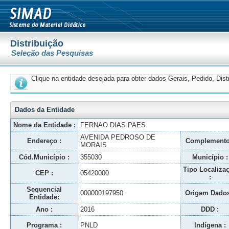
Distribuição
Seleção das Pesquisas
Clique na entidade desejada para obter dados Gerais, Pedido, Dis
Dados da Entidade
Nome da Entidade :
FERNAO DIAS PAES
AVENIDA PEDROSO DE
Endereço :
Complemento
MORAIS
Cód.Município :
355030
Município :
Tipo Localiza
CEP :
05420000
:
Sequencial
000000197950
Origem Dados
Entidade:
Ano :
2016
DDD :
Programa :
PNLD
Indígena :