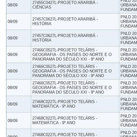
PNLD 20
27455C0427L-PROJETO ARARIBÁ -
08/09
URBANAS
CIÊNCIAS
FUNDAM
PNLD 20
27457C0627L-PROJETO ARARIBÁ -
08/09
URBANAS
HISTÓRIA
FUNDAM
PNLD 20
27457C0627L-PROJETO ARARIBÁ -
08/09
URBANAS
HISTÓRIA
FUNDAM
27466C0527L-PROJETO TELÁRIS -
PNLD 20
08/09
GEOGRAFIA - OS PAÍSES DO NORTE E O
URBANAS
PANORAMA DO SÉCULO XXI - 9º ANO
FUNDAM
27466C0527L-PROJETO TELÁRIS -
PNLD 20
08/09
GEOGRAFIA - OS PAÍSES DO NORTE E O
URBANAS
PANORAMA DO SÉCULO XXI - 9º ANO
FUNDAM
27466C0527L-PROJETO TELÁRIS -
PNLD 20
08/09
GEOGRAFIA - OS PAÍSES DO NORTE E O
URBANAS
PANORAMA DO SÉCULO XXI - 9º ANO
FUNDAM
PNLD 20
27468C0227L-PROJETO TELÁRIS -
08/09
URBANAS
MATEMÁTICA - 9º ANO
FUNDAM
PNLD 20
27468C0227L-PROJETO TELÁRIS -
08/09
URBANAS
MATEMÁTICA - 9º ANO
FUNDAM
PNLD 20
27468C0227L-PROJETO TELÁRIS -