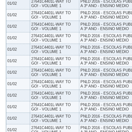
27641C4401L-WAY TO
PNLD 2016 - ESCOLAS PUB
01/02
GO! - VOLUME 1
A 3º ANO - ENSINO MEDIO
27641C4401L-WAY TO
PNLD 2016 - ESCOLAS PUB
01/02
GO! - VOLUME 1
A 3º ANO - ENSINO MEDIO
27641C4401L-WAY TO
PNLD 2016 - ESCOLAS PUB
01/02
GO! - VOLUME 1
A 3º ANO - ENSINO MEDIO
27641C4401L-WAY TO
PNLD 2016 - ESCOLAS PUB
01/02
GO! - VOLUME 1
A 3º ANO - ENSINO MEDIO
27641C4401L-WAY TO
PNLD 2016 - ESCOLAS PUB
01/02
GO! - VOLUME 1
A 3º ANO - ENSINO MEDIO
27641C4401L-WAY TO
PNLD 2016 - ESCOLAS PUB
01/02
GO! - VOLUME 1
A 3º ANO - ENSINO MEDIO
27641C4401L-WAY TO
PNLD 2016 - ESCOLAS PUB
01/02
GO! - VOLUME 1
A 3º ANO - ENSINO MEDIO
27641C4401L-WAY TO
PNLD 2016 - ESCOLAS PUB
01/02
GO! - VOLUME 1
A 3º ANO - ENSINO MEDIO
27641C4401L-WAY TO
PNLD 2016 - ESCOLAS PUB
01/02
GO! - VOLUME 1
A 3º ANO - ENSINO MEDIO
27641C4401L-WAY TO
PNLD 2016 - ESCOLAS PUB
01/02
GO! - VOLUME 1
A 3º ANO - ENSINO MEDIO
27641C4401L-WAY TO
PNLD 2016 - ESCOLAS PUB
01/02
GO! - VOLUME 1
A 3º ANO - ENSINO MEDIO
27641C4401L-WAY TO
PNLD 2016 - ESCOLAS PUB
01/02