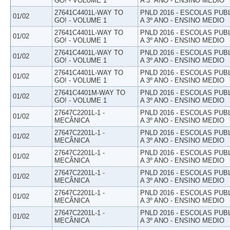
GO! - VOLUME 1
A 3º ANO - ENSINO MEDIO
27641C4401L-WAY TO
PNLD 2016 - ESCOLAS PUB
01/02
GO! - VOLUME 1
A 3º ANO - ENSINO MEDIO
27641C4401L-WAY TO
PNLD 2016 - ESCOLAS PUB
01/02
GO! - VOLUME 1
A 3º ANO - ENSINO MEDIO
27641C4401L-WAY TO
PNLD 2016 - ESCOLAS PUB
01/02
GO! - VOLUME 1
A 3º ANO - ENSINO MEDIO
27641C4401L-WAY TO
PNLD 2016 - ESCOLAS PUB
01/02
GO! - VOLUME 1
A 3º ANO - ENSINO MEDIO
27641C4401M-WAY TO
PNLD 2016 - ESCOLAS PUB
01/02
GO! - VOLUME 1
A 3º ANO - ENSINO MEDIO
27647C2201L-1 -
PNLD 2016 - ESCOLAS PUB
01/02
MECÂNICA
A 3º ANO - ENSINO MEDIO
27647C2201L-1 -
PNLD 2016 - ESCOLAS PUB
01/02
MECÂNICA
A 3º ANO - ENSINO MEDIO
27647C2201L-1 -
PNLD 2016 - ESCOLAS PUB
01/02
MECÂNICA
A 3º ANO - ENSINO MEDIO
27647C2201L-1 -
PNLD 2016 - ESCOLAS PUB
01/02
MECÂNICA
A 3º ANO - ENSINO MEDIO
27647C2201L-1 -
PNLD 2016 - ESCOLAS PUB
01/02
MECÂNICA
A 3º ANO - ENSINO MEDIO
27647C2201L-1 -
PNLD 2016 - ESCOLAS PUB
01/02
MECÂNICA
A 3º ANO - ENSINO MEDIO