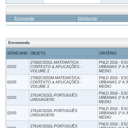
Encomenda
Distribuição
Encomenda
SÉRIE/ANO
OBJETO
CRITÉRIO
27582C0202L-MATEMÁTICA -
PNLD 2016 - E
02/03
CONTEXTO & APLICAÇÕES -
URBANAS 1º A 3
VOLUME 2
MEDIO
27582C0202M-MATEMÁTICA -
PNLD 2016 - E
02/03
CONTEXTO & APLICAÇÕES -
URBANAS 1º A 3
VOLUME 2
MEDIO
PNLD 2016 - E
27614C0102L-PORTUGUÊS
02/03
URBANAS 1º A 3
LINGUAGENS
MEDIO
PNLD 2016 - E
27614C0102L-PORTUGUÊS
02/03
URBANAS 1º A 3
LINGUAGENS
MEDIO
PNLD 2016 - E
27614C0102L-PORTUGUÊS