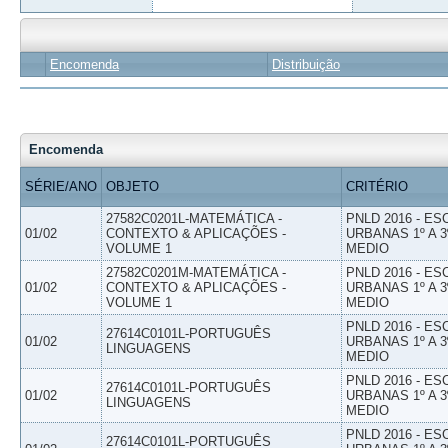
Encomenda
Distribuição
Encomenda
SÉRIE/ANO
OBJETO
CRITÉRIO
27582C0201L-MATEMÁTICA -
PNLD 2016 - E
01/02
CONTEXTO & APLICAÇÕES -
URBANAS 1º A 3
VOLUME 1
MEDIO
27582C0201M-MATEMÁTICA -
PNLD 2016 - E
01/02
CONTEXTO & APLICAÇÕES -
URBANAS 1º A 3
VOLUME 1
MEDIO
PNLD 2016 - E
27614C0101L-PORTUGUÊS
01/02
URBANAS 1º A 3
LINGUAGENS
MEDIO
PNLD 2016 - E
27614C0101L-PORTUGUÊS
01/02
URBANAS 1º A 3
LINGUAGENS
MEDIO
PNLD 2016 - E
27614C0101L-PORTUGUÊS