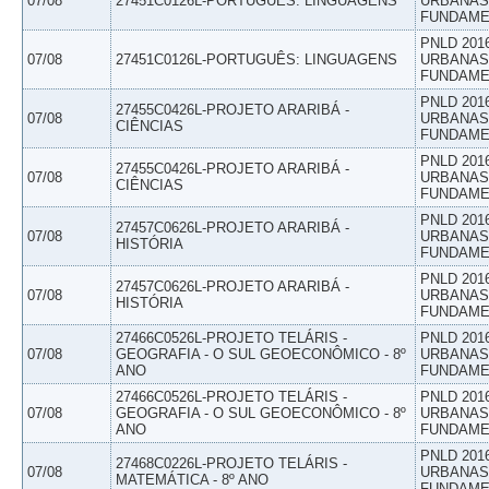
07/08
27451C0126L-PORTUGUÊS: LINGUAGENS
URBANAS 
FUNDAME
PNLD 201
07/08
27451C0126L-PORTUGUÊS: LINGUAGENS
URBANAS 
FUNDAME
PNLD 201
27455C0426L-PROJETO ARARIBÁ -
07/08
URBANAS 
CIÊNCIAS
FUNDAME
PNLD 201
27455C0426L-PROJETO ARARIBÁ -
07/08
URBANAS 
CIÊNCIAS
FUNDAME
PNLD 201
27457C0626L-PROJETO ARARIBÁ -
07/08
URBANAS 
HISTÓRIA
FUNDAME
PNLD 201
27457C0626L-PROJETO ARARIBÁ -
07/08
URBANAS 
HISTÓRIA
FUNDAME
27466C0526L-PROJETO TELÁRIS -
PNLD 201
07/08
GEOGRAFIA - O SUL GEOECONÔMICO - 8º
URBANAS 
ANO
FUNDAME
27466C0526L-PROJETO TELÁRIS -
PNLD 201
07/08
GEOGRAFIA - O SUL GEOECONÔMICO - 8º
URBANAS 
ANO
FUNDAME
PNLD 201
27468C0226L-PROJETO TELÁRIS -
07/08
URBANAS 
MATEMÁTICA - 8º ANO
FUNDAME