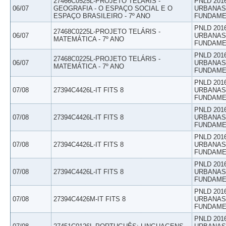
27466C0525L-PROJETO TELÁRIS -
PNLD 201
06/07
GEOGRAFIA - O ESPAÇO SOCIAL E O
URBANAS 
ESPAÇO BRASILEIRO - 7º ANO
FUNDAME
PNLD 201
27468C0225L-PROJETO TELÁRIS -
06/07
URBANAS 
MATEMÁTICA - 7º ANO
FUNDAME
PNLD 201
27468C0225L-PROJETO TELÁRIS -
06/07
URBANAS 
MATEMÁTICA - 7º ANO
FUNDAME
PNLD 201
07/08
27394C4426L-IT FITS 8
URBANAS 
FUNDAME
PNLD 201
07/08
27394C4426L-IT FITS 8
URBANAS 
FUNDAME
PNLD 201
07/08
27394C4426L-IT FITS 8
URBANAS 
FUNDAME
PNLD 201
07/08
27394C4426L-IT FITS 8
URBANAS 
FUNDAME
PNLD 201
07/08
27394C4426M-IT FITS 8
URBANAS 
FUNDAME
PNLD 201