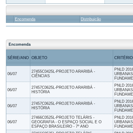
Encomenda
Distribuição
Encomenda
SÉRIE/ANO
OBJETO
CRITÉRIO
PNLD 201
27455C0425L-PROJETO ARARIBÁ -
06/07
URBANAS 
CIÊNCIAS
FUNDAME
PNLD 201
27457C0625L-PROJETO ARARIBÁ -
06/07
URBANAS 
HISTÓRIA
FUNDAME
PNLD 201
27457C0625L-PROJETO ARARIBÁ -
06/07
URBANAS 
HISTÓRIA
FUNDAME
27466C0525L-PROJETO TELÁRIS -
PNLD 201
06/07
GEOGRAFIA - O ESPAÇO SOCIAL E O
URBANAS 
ESPAÇO BRASILEIRO - 7º ANO
FUNDAME