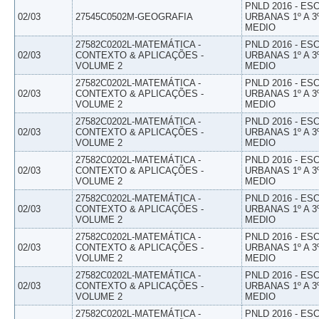
PNLD 2016 - E
02/03
27545C0502M-GEOGRAFIA
URBANAS 1º A 3
MEDIO
27582C0202L-MATEMÁTICA -
PNLD 2016 - E
02/03
CONTEXTO & APLICAÇÕES -
URBANAS 1º A 3
VOLUME 2
MEDIO
27582C0202L-MATEMÁTICA -
PNLD 2016 - E
02/03
CONTEXTO & APLICAÇÕES -
URBANAS 1º A 3
VOLUME 2
MEDIO
27582C0202L-MATEMÁTICA -
PNLD 2016 - E
02/03
CONTEXTO & APLICAÇÕES -
URBANAS 1º A 3
VOLUME 2
MEDIO
27582C0202L-MATEMÁTICA -
PNLD 2016 - E
02/03
CONTEXTO & APLICAÇÕES -
URBANAS 1º A 3
VOLUME 2
MEDIO
27582C0202L-MATEMÁTICA -
PNLD 2016 - E
02/03
CONTEXTO & APLICAÇÕES -
URBANAS 1º A 3
VOLUME 2
MEDIO
27582C0202L-MATEMÁTICA -
PNLD 2016 - E
02/03
CONTEXTO & APLICAÇÕES -
URBANAS 1º A 3
VOLUME 2
MEDIO
27582C0202L-MATEMÁTICA -
PNLD 2016 - E
02/03
CONTEXTO & APLICAÇÕES -
URBANAS 1º A 3
VOLUME 2
MEDIO
27582C0202L-MATEMÁTICA -
PNLD 2016 - E