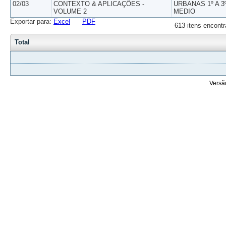
02/03
CONTEXTO & APLICAÇÕES -
URBANAS 1º A 3
VOLUME 2
MEDIO
Exportar para:
Excel
PDF
613 itens encontr
Total
Versã