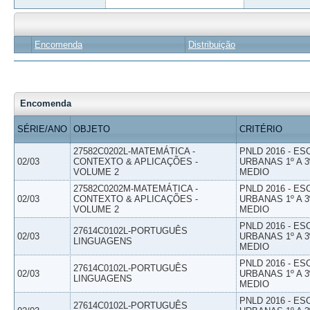
Encomenda
Distribuição
Encomenda
SÉRIE/ANO
OBJETO
CRITÉRIO
27582C0202L-MATEMÁTICA -
PNLD 2016 - E
02/03
CONTEXTO & APLICAÇÕES -
URBANAS 1º A 3
VOLUME 2
MEDIO
27582C0202M-MATEMÁTICA -
PNLD 2016 - E
02/03
CONTEXTO & APLICAÇÕES -
URBANAS 1º A 3
VOLUME 2
MEDIO
PNLD 2016 - E
27614C0102L-PORTUGUÊS
02/03
URBANAS 1º A 3
LINGUAGENS
MEDIO
PNLD 2016 - E
27614C0102L-PORTUGUÊS
02/03
URBANAS 1º A 3
LINGUAGENS
MEDIO
PNLD 2016 - E
27614C0102L-PORTUGUÊS