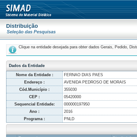
Distribuição
Seleção das Pesquisas
Clique na entidade desejada para obter dados Gerais, Pedido, Dis
Dados da Entidade
Nome da Entidade :
FERNAO DIAS PAES
Endereço :
AVENIDA PEDROSO DE MORAIS
Cód.Município :
355030
CEP :
05420000
Sequencial Entidade:
000000197950
Ano :
2016
Programa :
PNLD