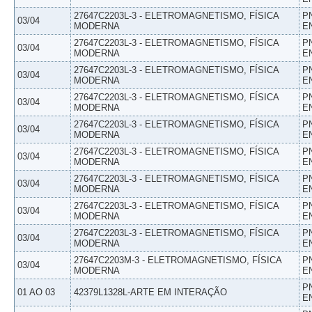
27647C2203L-3 - ELETROMAGNETISMO, FÍSICA
P
03/04
MODERNA
E
27647C2203L-3 - ELETROMAGNETISMO, FÍSICA
P
03/04
MODERNA
E
27647C2203L-3 - ELETROMAGNETISMO, FÍSICA
P
03/04
MODERNA
E
27647C2203L-3 - ELETROMAGNETISMO, FÍSICA
P
03/04
MODERNA
E
27647C2203L-3 - ELETROMAGNETISMO, FÍSICA
P
03/04
MODERNA
E
27647C2203L-3 - ELETROMAGNETISMO, FÍSICA
P
03/04
MODERNA
E
27647C2203L-3 - ELETROMAGNETISMO, FÍSICA
P
03/04
MODERNA
E
27647C2203L-3 - ELETROMAGNETISMO, FÍSICA
P
03/04
MODERNA
E
27647C2203L-3 - ELETROMAGNETISMO, FÍSICA
P
03/04
MODERNA
E
27647C2203M-3 - ELETROMAGNETISMO, FÍSICA
P
03/04
MODERNA
E
P
01 AO 03
42379L1328L-ARTE EM INTERAÇÃO
E