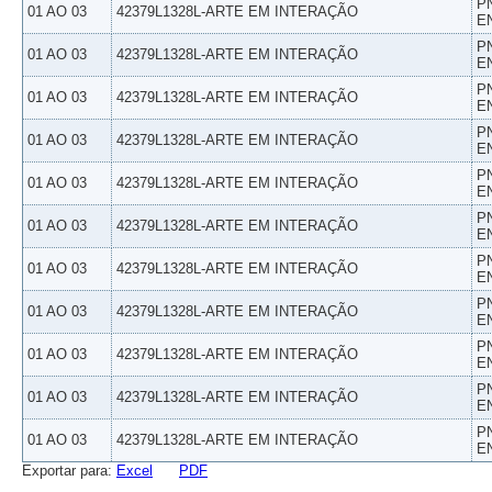
P
01 AO 03
42379L1328L-ARTE EM INTERAÇÃO
E
P
01 AO 03
42379L1328L-ARTE EM INTERAÇÃO
E
P
01 AO 03
42379L1328L-ARTE EM INTERAÇÃO
E
P
01 AO 03
42379L1328L-ARTE EM INTERAÇÃO
E
P
01 AO 03
42379L1328L-ARTE EM INTERAÇÃO
E
P
01 AO 03
42379L1328L-ARTE EM INTERAÇÃO
E
P
01 AO 03
42379L1328L-ARTE EM INTERAÇÃO
E
P
01 AO 03
42379L1328L-ARTE EM INTERAÇÃO
E
P
01 AO 03
42379L1328L-ARTE EM INTERAÇÃO
E
P
01 AO 03
42379L1328L-ARTE EM INTERAÇÃO
E
P
01 AO 03
42379L1328L-ARTE EM INTERAÇÃO
E
Exportar para:
Excel
PDF