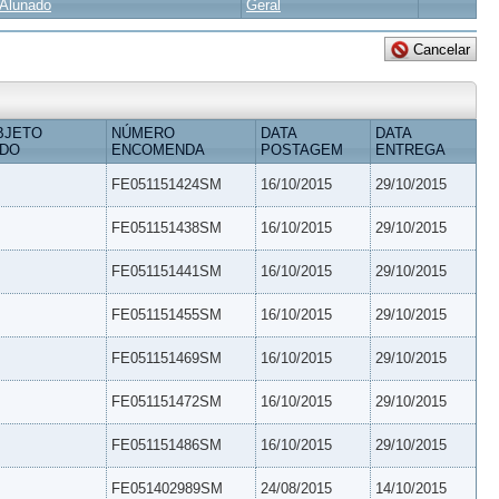
Alunado
Geral
BJETO
NÚMERO
DATA
DATA
IDO
ENCOMENDA
POSTAGEM
ENTREGA
FE051151424SM
16/10/2015
29/10/2015
FE051151438SM
16/10/2015
29/10/2015
FE051151441SM
16/10/2015
29/10/2015
FE051151455SM
16/10/2015
29/10/2015
FE051151469SM
16/10/2015
29/10/2015
FE051151472SM
16/10/2015
29/10/2015
FE051151486SM
16/10/2015
29/10/2015
FE051402989SM
24/08/2015
14/10/2015