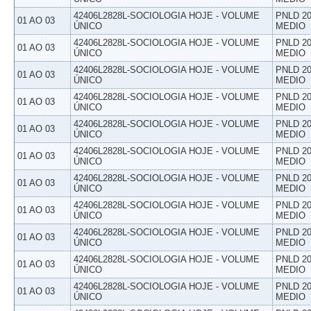
42406L2828L-SOCIOLOGIA HOJE - VOLUME
PNLD 20
01 AO 03
ÚNICO
MEDIO
42406L2828L-SOCIOLOGIA HOJE - VOLUME
PNLD 20
01 AO 03
ÚNICO
MEDIO
42406L2828L-SOCIOLOGIA HOJE - VOLUME
PNLD 20
01 AO 03
ÚNICO
MEDIO
42406L2828L-SOCIOLOGIA HOJE - VOLUME
PNLD 20
01 AO 03
ÚNICO
MEDIO
42406L2828L-SOCIOLOGIA HOJE - VOLUME
PNLD 20
01 AO 03
ÚNICO
MEDIO
42406L2828L-SOCIOLOGIA HOJE - VOLUME
PNLD 20
01 AO 03
ÚNICO
MEDIO
42406L2828L-SOCIOLOGIA HOJE - VOLUME
PNLD 20
01 AO 03
ÚNICO
MEDIO
42406L2828L-SOCIOLOGIA HOJE - VOLUME
PNLD 20
01 AO 03
ÚNICO
MEDIO
42406L2828L-SOCIOLOGIA HOJE - VOLUME
PNLD 20
01 AO 03
ÚNICO
MEDIO
42406L2828L-SOCIOLOGIA HOJE - VOLUME
PNLD 20
01 AO 03
ÚNICO
MEDIO
42406L2828L-SOCIOLOGIA HOJE - VOLUME
PNLD 20
01 AO 03
ÚNICO
MEDIO