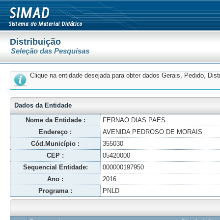
Distribuição
Seleção das Pesquisas
Clique na entidade desejada para obter dados Gerais, Pedido, Dis
Dados da Entidade
Nome da Entidade :
FERNAO DIAS PAES
Endereço :
AVENIDA PEDROSO DE MORAIS
Cód.Município :
355030
CEP :
05420000
Sequencial Entidade:
000000197950
Ano :
2016
Programa :
PNLD