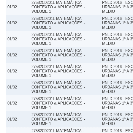
27582C0201L-MATEMÁTICA -
PNLD 2016 - E
01/02
CONTEXTO & APLICAÇÕES -
URBANAS 1º A 3
VOLUME 1
MEDIO
27582C0201L-MATEMÁTICA -
PNLD 2016 - E
01/02
CONTEXTO & APLICAÇÕES -
URBANAS 1º A 3
VOLUME 1
MEDIO
27582C0201L-MATEMÁTICA -
PNLD 2016 - E
01/02
CONTEXTO & APLICAÇÕES -
URBANAS 1º A 3
VOLUME 1
MEDIO
27582C0201L-MATEMÁTICA -
PNLD 2016 - E
01/02
CONTEXTO & APLICAÇÕES -
URBANAS 1º A 3
VOLUME 1
MEDIO
27582C0201L-MATEMÁTICA -
PNLD 2016 - E
01/02
CONTEXTO & APLICAÇÕES -
URBANAS 1º A 3
VOLUME 1
MEDIO
27582C0201L-MATEMÁTICA -
PNLD 2016 - E
01/02
CONTEXTO & APLICAÇÕES -
URBANAS 1º A 3
VOLUME 1
MEDIO
27582C0201L-MATEMÁTICA -
PNLD 2016 - E
01/02
CONTEXTO & APLICAÇÕES -
URBANAS 1º A 3
VOLUME 1
MEDIO
27582C0201L-MATEMÁTICA -
PNLD 2016 - E
01/02
CONTEXTO & APLICAÇÕES -
URBANAS 1º A 3
VOLUME 1
MEDIO
27582C0201L-MATEMÁTICA -
PNLD 2016 - E