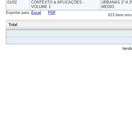
01/02
CONTEXTO & APLICAÇÕES -
URBANAS 1º A 3
VOLUME 1
MEDIO
Exportar para:
Excel
PDF
613 itens enc
Total
Versã