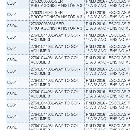
27632C0603L-SER
PNLD 2016 - ESCOLAS
03/04
PROTAGONISTA HISTÓRIA 3
1º A 3º ANO - ENSINO M
27632C0603L-SER
PNLD 2016 - ESCOLAS
03/04
PROTAGONISTA HISTÓRIA 3
1º A 3º ANO - ENSINO M
27632C0603M-SER
PNLD 2016 - ESCOLAS
03/04
PROTAGONISTA HISTÓRIA 3
1º A 3º ANO - ENSINO M
27641C4403L-WAY TO GO! -
PNLD 2016 - ESCOLAS
03/04
VOLUME 3
1º A 3º ANO - ENSINO M
27641C4403L-WAY TO GO! -
PNLD 2016 - ESCOLAS
03/04
VOLUME 3
1º A 3º ANO - ENSINO M
27641C4403L-WAY TO GO! -
PNLD 2016 - ESCOLAS
03/04
VOLUME 3
1º A 3º ANO - ENSINO M
27641C4403L-WAY TO GO! -
PNLD 2016 - ESCOLAS
03/04
VOLUME 3
1º A 3º ANO - ENSINO M
27641C4403L-WAY TO GO! -
PNLD 2016 - ESCOLAS
03/04
VOLUME 3
1º A 3º ANO - ENSINO M
27641C4403L-WAY TO GO! -
PNLD 2016 - ESCOLAS
03/04
VOLUME 3
1º A 3º ANO - ENSINO M
27641C4403L-WAY TO GO! -
PNLD 2016 - ESCOLAS
03/04
VOLUME 3
1º A 3º ANO - ENSINO M
27641C4403L-WAY TO GO! -
PNLD 2016 - ESCOLAS
03/04
VOLUME 3
1º A 3º ANO - ENSINO M
27641C4403L-WAY TO GO! -
PNLD 2016 - ESCOLAS
03/04