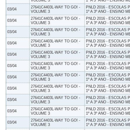
VOLUME 3
1º A 3º ANO - ENSINO M
27641C4403L-WAY TO GO! -
PNLD 2016 - ESCOLAS
03/04
VOLUME 3
1º A 3º ANO - ENSINO M
27641C4403L-WAY TO GO! -
PNLD 2016 - ESCOLAS
03/04
VOLUME 3
1º A 3º ANO - ENSINO M
27641C4403L-WAY TO GO! -
PNLD 2016 - ESCOLAS
03/04
VOLUME 3
1º A 3º ANO - ENSINO M
27641C4403L-WAY TO GO! -
PNLD 2016 - ESCOLAS
03/04
VOLUME 3
1º A 3º ANO - ENSINO M
27641C4403L-WAY TO GO! -
PNLD 2016 - ESCOLAS
03/04
VOLUME 3
1º A 3º ANO - ENSINO M
27641C4403L-WAY TO GO! -
PNLD 2016 - ESCOLAS
03/04
VOLUME 3
1º A 3º ANO - ENSINO M
27641C4403L-WAY TO GO! -
PNLD 2016 - ESCOLAS
03/04
VOLUME 3
1º A 3º ANO - ENSINO M
27641C4403L-WAY TO GO! -
PNLD 2016 - ESCOLAS
03/04
VOLUME 3
1º A 3º ANO - ENSINO M
27641C4403L-WAY TO GO! -
PNLD 2016 - ESCOLAS
03/04
VOLUME 3
1º A 3º ANO - ENSINO M
27641C4403L-WAY TO GO! -
PNLD 2016 - ESCOLAS
03/04
VOLUME 3
1º A 3º ANO - ENSINO M
27641C4403L-WAY TO GO! -
PNLD 2016 - ESCOLAS
03/04
VOLUME 3
1º A 3º ANO - ENSINO M