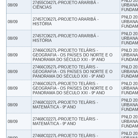
PNLD 20
27455C0427L-PROJETO ARARIBÁ -
08/09
URBANAS
CIÊNCIAS
FUNDAM
PNLD 20
27457C0627L-PROJETO ARARIBÁ -
08/09
URBANAS
HISTÓRIA
FUNDAM
PNLD 20
27457C0627L-PROJETO ARARIBÁ -
08/09
URBANAS
HISTÓRIA
FUNDAM
27466C0527L-PROJETO TELÁRIS -
PNLD 20
08/09
GEOGRAFIA - OS PAÍSES DO NORTE E O
URBANAS
PANORAMA DO SÉCULO XXI - 9º ANO
FUNDAM
27466C0527L-PROJETO TELÁRIS -
PNLD 20
08/09
GEOGRAFIA - OS PAÍSES DO NORTE E O
URBANAS
PANORAMA DO SÉCULO XXI - 9º ANO
FUNDAM
27466C0527L-PROJETO TELÁRIS -
PNLD 20
08/09
GEOGRAFIA - OS PAÍSES DO NORTE E O
URBANAS
PANORAMA DO SÉCULO XXI - 9º ANO
FUNDAM
PNLD 20
27468C0227L-PROJETO TELÁRIS -
08/09
URBANAS
MATEMÁTICA - 9º ANO
FUNDAM
PNLD 20
27468C0227L-PROJETO TELÁRIS -
08/09
URBANAS
MATEMÁTICA - 9º ANO
FUNDAM
PNLD 20
27468C0227L-PROJETO TELÁRIS -