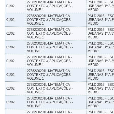
27582C0201L-MATEMÁTICA -
PNLD 2016 - E
01/02
CONTEXTO & APLICAÇÕES -
URBANAS 1º A 3
VOLUME 1
MEDIO
27582C0201L-MATEMÁTICA -
PNLD 2016 - E
01/02
CONTEXTO & APLICAÇÕES -
URBANAS 1º A 3
VOLUME 1
MEDIO
27582C0201L-MATEMÁTICA -
PNLD 2016 - E
01/02
CONTEXTO & APLICAÇÕES -
URBANAS 1º A 3
VOLUME 1
MEDIO
27582C0201L-MATEMÁTICA -
PNLD 2016 - E
01/02
CONTEXTO & APLICAÇÕES -
URBANAS 1º A 3
VOLUME 1
MEDIO
27582C0201L-MATEMÁTICA -
PNLD 2016 - E
01/02
CONTEXTO & APLICAÇÕES -
URBANAS 1º A 3
VOLUME 1
MEDIO
27582C0201L-MATEMÁTICA -
PNLD 2016 - E
01/02
CONTEXTO & APLICAÇÕES -
URBANAS 1º A 3
VOLUME 1
MEDIO
27582C0201L-MATEMÁTICA -
PNLD 2016 - E
01/02
CONTEXTO & APLICAÇÕES -
URBANAS 1º A 3
VOLUME 1
MEDIO
27582C0201L-MATEMÁTICA -
PNLD 2016 - E
01/02
CONTEXTO & APLICAÇÕES -
URBANAS 1º A 3
VOLUME 1
MEDIO
27582C0201L-MATEMÁTICA -
PNLD 2016 - E