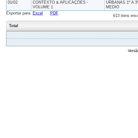
01/02
CONTEXTO & APLICAÇÕES -
URBANAS 1º A 3
VOLUME 1
MEDIO
Exportar para:
Excel
PDF
613 itens enc
Total
Versã