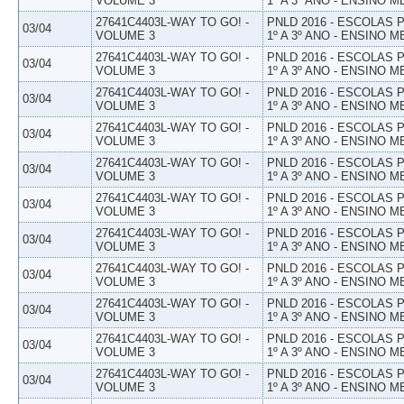
VOLUME 3
1º A 3º ANO - ENSINO M
27641C4403L-WAY TO GO! -
PNLD 2016 - ESCOLAS
03/04
VOLUME 3
1º A 3º ANO - ENSINO M
27641C4403L-WAY TO GO! -
PNLD 2016 - ESCOLAS
03/04
VOLUME 3
1º A 3º ANO - ENSINO M
27641C4403L-WAY TO GO! -
PNLD 2016 - ESCOLAS
03/04
VOLUME 3
1º A 3º ANO - ENSINO M
27641C4403L-WAY TO GO! -
PNLD 2016 - ESCOLAS
03/04
VOLUME 3
1º A 3º ANO - ENSINO M
27641C4403L-WAY TO GO! -
PNLD 2016 - ESCOLAS
03/04
VOLUME 3
1º A 3º ANO - ENSINO M
27641C4403L-WAY TO GO! -
PNLD 2016 - ESCOLAS
03/04
VOLUME 3
1º A 3º ANO - ENSINO M
27641C4403L-WAY TO GO! -
PNLD 2016 - ESCOLAS
03/04
VOLUME 3
1º A 3º ANO - ENSINO M
27641C4403L-WAY TO GO! -
PNLD 2016 - ESCOLAS
03/04
VOLUME 3
1º A 3º ANO - ENSINO M
27641C4403L-WAY TO GO! -
PNLD 2016 - ESCOLAS
03/04
VOLUME 3
1º A 3º ANO - ENSINO M
27641C4403L-WAY TO GO! -
PNLD 2016 - ESCOLAS
03/04
VOLUME 3
1º A 3º ANO - ENSINO M
27641C4403L-WAY TO GO! -
PNLD 2016 - ESCOLAS
03/04
VOLUME 3
1º A 3º ANO - ENSINO M