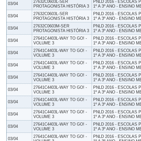
27632C0603L-SER
PNLD 2016 - ESCOLAS
03/04
PROTAGONISTA HISTÓRIA 3
1º A 3º ANO - ENSINO M
27632C0603L-SER
PNLD 2016 - ESCOLAS
03/04
PROTAGONISTA HISTÓRIA 3
1º A 3º ANO - ENSINO M
27632C0603M-SER
PNLD 2016 - ESCOLAS
03/04
PROTAGONISTA HISTÓRIA 3
1º A 3º ANO - ENSINO M
27641C4403L-WAY TO GO! -
PNLD 2016 - ESCOLAS
03/04
VOLUME 3
1º A 3º ANO - ENSINO M
27641C4403L-WAY TO GO! -
PNLD 2016 - ESCOLAS
03/04
VOLUME 3
1º A 3º ANO - ENSINO M
27641C4403L-WAY TO GO! -
PNLD 2016 - ESCOLAS
03/04
VOLUME 3
1º A 3º ANO - ENSINO M
27641C4403L-WAY TO GO! -
PNLD 2016 - ESCOLAS
03/04
VOLUME 3
1º A 3º ANO - ENSINO M
27641C4403L-WAY TO GO! -
PNLD 2016 - ESCOLAS
03/04
VOLUME 3
1º A 3º ANO - ENSINO M
27641C4403L-WAY TO GO! -
PNLD 2016 - ESCOLAS
03/04
VOLUME 3
1º A 3º ANO - ENSINO M
27641C4403L-WAY TO GO! -
PNLD 2016 - ESCOLAS
03/04
VOLUME 3
1º A 3º ANO - ENSINO M
27641C4403L-WAY TO GO! -
PNLD 2016 - ESCOLAS
03/04
VOLUME 3
1º A 3º ANO - ENSINO M
27641C4403L-WAY TO GO! -
PNLD 2016 - ESCOLAS
03/04