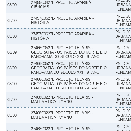
PNLD 20
27455C0427L-PROJETO ARARIBÁ -
08/09
URBANAS
CIÊNCIAS
FUNDAM
PNLD 20
27457C0627L-PROJETO ARARIBÁ -
08/09
URBANAS
HISTÓRIA
FUNDAM
PNLD 20
27457C0627L-PROJETO ARARIBÁ -
08/09
URBANAS
HISTÓRIA
FUNDAM
27466C0527L-PROJETO TELÁRIS -
PNLD 20
08/09
GEOGRAFIA - OS PAÍSES DO NORTE E O
URBANAS
PANORAMA DO SÉCULO XXI - 9º ANO
FUNDAM
27466C0527L-PROJETO TELÁRIS -
PNLD 20
08/09
GEOGRAFIA - OS PAÍSES DO NORTE E O
URBANAS
PANORAMA DO SÉCULO XXI - 9º ANO
FUNDAM
27466C0527L-PROJETO TELÁRIS -
PNLD 20
08/09
GEOGRAFIA - OS PAÍSES DO NORTE E O
URBANAS
PANORAMA DO SÉCULO XXI - 9º ANO
FUNDAM
PNLD 20
27468C0227L-PROJETO TELÁRIS -
08/09
URBANAS
MATEMÁTICA - 9º ANO
FUNDAM
PNLD 20
27468C0227L-PROJETO TELÁRIS -
08/09
URBANAS
MATEMÁTICA - 9º ANO
FUNDAM
PNLD 20
27468C0227L-PROJETO TELÁRIS -