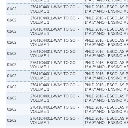
VOLUME 1
1º A 3º ANO - ENSINO M
27641C4401L-WAY TO GO! -
PNLD 2016 - ESCOLAS
01/02
VOLUME 1
1º A 3º ANO - ENSINO M
27641C4401L-WAY TO GO! -
PNLD 2016 - ESCOLAS
01/02
VOLUME 1
1º A 3º ANO - ENSINO M
27641C4401L-WAY TO GO! -
PNLD 2016 - ESCOLAS
01/02
VOLUME 1
1º A 3º ANO - ENSINO M
27641C4401L-WAY TO GO! -
PNLD 2016 - ESCOLAS
01/02
VOLUME 1
1º A 3º ANO - ENSINO M
27641C4401L-WAY TO GO! -
PNLD 2016 - ESCOLAS
01/02
VOLUME 1
1º A 3º ANO - ENSINO M
27641C4401L-WAY TO GO! -
PNLD 2016 - ESCOLAS
01/02
VOLUME 1
1º A 3º ANO - ENSINO M
27641C4401L-WAY TO GO! -
PNLD 2016 - ESCOLAS
01/02
VOLUME 1
1º A 3º ANO - ENSINO M
27641C4401L-WAY TO GO! -
PNLD 2016 - ESCOLAS
01/02
VOLUME 1
1º A 3º ANO - ENSINO M
27641C4401L-WAY TO GO! -
PNLD 2016 - ESCOLAS
01/02
VOLUME 1
1º A 3º ANO - ENSINO M
27641C4401L-WAY TO GO! -
PNLD 2016 - ESCOLAS
01/02
VOLUME 1
1º A 3º ANO - ENSINO M
27641C4401L-WAY TO GO! -
PNLD 2016 - ESCOLAS
01/02
VOLUME 1
1º A 3º ANO - ENSINO M