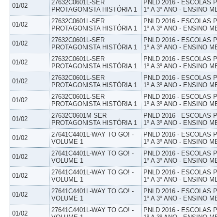
27632C0601L-SER
PNLD 2016 - ESCOLAS
01/02
PROTAGONISTA HISTÓRIA 1
1º A 3º ANO - ENSINO M
27632C0601L-SER
PNLD 2016 - ESCOLAS
01/02
PROTAGONISTA HISTÓRIA 1
1º A 3º ANO - ENSINO M
27632C0601L-SER
PNLD 2016 - ESCOLAS
01/02
PROTAGONISTA HISTÓRIA 1
1º A 3º ANO - ENSINO M
27632C0601L-SER
PNLD 2016 - ESCOLAS
01/02
PROTAGONISTA HISTÓRIA 1
1º A 3º ANO - ENSINO M
27632C0601L-SER
PNLD 2016 - ESCOLAS
01/02
PROTAGONISTA HISTÓRIA 1
1º A 3º ANO - ENSINO M
27632C0601L-SER
PNLD 2016 - ESCOLAS
01/02
PROTAGONISTA HISTÓRIA 1
1º A 3º ANO - ENSINO M
27632C0601M-SER
PNLD 2016 - ESCOLAS
01/02
PROTAGONISTA HISTÓRIA 1
1º A 3º ANO - ENSINO M
27641C4401L-WAY TO GO! -
PNLD 2016 - ESCOLAS
01/02
VOLUME 1
1º A 3º ANO - ENSINO M
27641C4401L-WAY TO GO! -
PNLD 2016 - ESCOLAS
01/02
VOLUME 1
1º A 3º ANO - ENSINO M
27641C4401L-WAY TO GO! -
PNLD 2016 - ESCOLAS
01/02
VOLUME 1
1º A 3º ANO - ENSINO M
27641C4401L-WAY TO GO! -
PNLD 2016 - ESCOLAS
01/02
VOLUME 1
1º A 3º ANO - ENSINO M
27641C4401L-WAY TO GO! -
PNLD 2016 - ESCOLAS
01/02