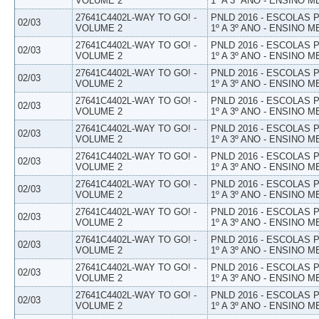
VOLUME 2
1º A 3º ANO - ENSINO M
27641C4402L-WAY TO GO! -
PNLD 2016 - ESCOLAS
02/03
VOLUME 2
1º A 3º ANO - ENSINO M
27641C4402L-WAY TO GO! -
PNLD 2016 - ESCOLAS
02/03
VOLUME 2
1º A 3º ANO - ENSINO M
27641C4402L-WAY TO GO! -
PNLD 2016 - ESCOLAS
02/03
VOLUME 2
1º A 3º ANO - ENSINO M
27641C4402L-WAY TO GO! -
PNLD 2016 - ESCOLAS
02/03
VOLUME 2
1º A 3º ANO - ENSINO M
27641C4402L-WAY TO GO! -
PNLD 2016 - ESCOLAS
02/03
VOLUME 2
1º A 3º ANO - ENSINO M
27641C4402L-WAY TO GO! -
PNLD 2016 - ESCOLAS
02/03
VOLUME 2
1º A 3º ANO - ENSINO M
27641C4402L-WAY TO GO! -
PNLD 2016 - ESCOLAS
02/03
VOLUME 2
1º A 3º ANO - ENSINO M
27641C4402L-WAY TO GO! -
PNLD 2016 - ESCOLAS
02/03
VOLUME 2
1º A 3º ANO - ENSINO M
27641C4402L-WAY TO GO! -
PNLD 2016 - ESCOLAS
02/03
VOLUME 2
1º A 3º ANO - ENSINO M
27641C4402L-WAY TO GO! -
PNLD 2016 - ESCOLAS
02/03
VOLUME 2
1º A 3º ANO - ENSINO M
27641C4402L-WAY TO GO! -
PNLD 2016 - ESCOLAS
02/03
VOLUME 2
1º A 3º ANO - ENSINO M