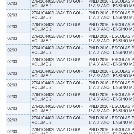
27641C4402L-WAY TO GO! -
PNLD 2016 - ESCOLAS
02/03
VOLUME 2
1º A 3º ANO - ENSINO M
27641C4402L-WAY TO GO! -
PNLD 2016 - ESCOLAS
02/03
VOLUME 2
1º A 3º ANO - ENSINO M
27641C4402L-WAY TO GO! -
PNLD 2016 - ESCOLAS
02/03
VOLUME 2
1º A 3º ANO - ENSINO M
27641C4402L-WAY TO GO! -
PNLD 2016 - ESCOLAS
02/03
VOLUME 2
1º A 3º ANO - ENSINO M
27641C4402L-WAY TO GO! -
PNLD 2016 - ESCOLAS
02/03
VOLUME 2
1º A 3º ANO - ENSINO M
27641C4402L-WAY TO GO! -
PNLD 2016 - ESCOLAS
02/03
VOLUME 2
1º A 3º ANO - ENSINO M
27641C4402L-WAY TO GO! -
PNLD 2016 - ESCOLAS
02/03
VOLUME 2
1º A 3º ANO - ENSINO M
27641C4402L-WAY TO GO! -
PNLD 2016 - ESCOLAS
02/03
VOLUME 2
1º A 3º ANO - ENSINO M
27641C4402L-WAY TO GO! -
PNLD 2016 - ESCOLAS
02/03
VOLUME 2
1º A 3º ANO - ENSINO M
27641C4402L-WAY TO GO! -
PNLD 2016 - ESCOLAS
02/03
VOLUME 2
1º A 3º ANO - ENSINO M
27641C4402L-WAY TO GO! -
PNLD 2016 - ESCOLAS
02/03
VOLUME 2
1º A 3º ANO - ENSINO M
27641C4402L-WAY TO GO! -
PNLD 2016 - ESCOLAS
02/03