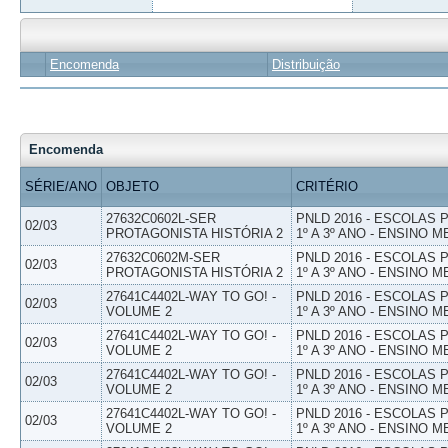
Encomenda
Distribuição
Encomenda
SÉRIE/ANO
OBJETO
CRITÉRIO
27632C0602L-SER
PNLD 2016 - ESCOLAS
02/03
PROTAGONISTA HISTÓRIA 2
1º A 3º ANO - ENSINO M
27632C0602M-SER
PNLD 2016 - ESCOLAS
02/03
PROTAGONISTA HISTÓRIA 2
1º A 3º ANO - ENSINO M
27641C4402L-WAY TO GO! -
PNLD 2016 - ESCOLAS
02/03
VOLUME 2
1º A 3º ANO - ENSINO M
27641C4402L-WAY TO GO! -
PNLD 2016 - ESCOLAS
02/03
VOLUME 2
1º A 3º ANO - ENSINO M
27641C4402L-WAY TO GO! -
PNLD 2016 - ESCOLAS
02/03
VOLUME 2
1º A 3º ANO - ENSINO M
27641C4402L-WAY TO GO! -
PNLD 2016 - ESCOLAS
02/03
VOLUME 2
1º A 3º ANO - ENSINO M