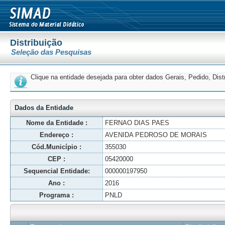
Distribuição
Seleção das Pesquisas
Clique na entidade desejada para obter dados Gerais, Pedido, Dis
Dados da Entidade
Nome da Entidade :
FERNAO DIAS PAES
Endereço :
AVENIDA PEDROSO DE MORAIS
Cód.Município :
355030
CEP :
05420000
Sequencial Entidade:
000000197950
Ano :
2016
Programa :
PNLD