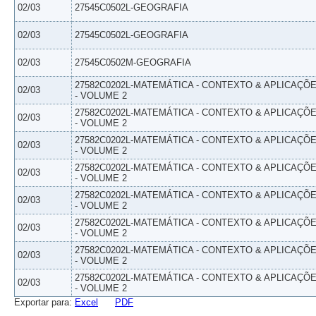
02/03
27545C0502L-GEOGRAFIA
02/03
27545C0502L-GEOGRAFIA
02/03
27545C0502M-GEOGRAFIA
27582C0202L-MATEMÁTICA - CONTEXTO & APLICAÇÕ
02/03
- VOLUME 2
27582C0202L-MATEMÁTICA - CONTEXTO & APLICAÇÕ
02/03
- VOLUME 2
27582C0202L-MATEMÁTICA - CONTEXTO & APLICAÇÕ
02/03
- VOLUME 2
27582C0202L-MATEMÁTICA - CONTEXTO & APLICAÇÕ
02/03
- VOLUME 2
27582C0202L-MATEMÁTICA - CONTEXTO & APLICAÇÕ
02/03
- VOLUME 2
27582C0202L-MATEMÁTICA - CONTEXTO & APLICAÇÕ
02/03
- VOLUME 2
27582C0202L-MATEMÁTICA - CONTEXTO & APLICAÇÕ
02/03
- VOLUME 2
27582C0202L-MATEMÁTICA - CONTEXTO & APLICAÇÕ
02/03
- VOLUME 2
Exportar para:
Excel
PDF