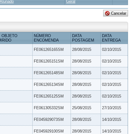
Alunado
Geral
 OBJETO
NÚMERO
DATA
DATA
IRIDO
ENCOMENDA
POSTAGEM
ENTREGA
FE061265165SM
28/08/2015
02/10/2015
FE061265151SM
28/08/2015
02/10/2015
FE061265148SM
28/08/2015
02/10/2015
FE061265134SM
28/08/2015
02/10/2015
FE061265125SM
28/08/2015
02/10/2015
FE061305332SM
25/08/2015
27/10/2015
FE045929073SM
28/08/2015
14/10/2015
FE045929100SM
28/08/2015
14/10/2015