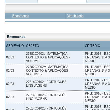
Encomenda
Distribuição
Encomenda
SÉRIE/ANO
OBJETO
CRITÉRIO
27582C0202L-MATEMÁTICA -
PNLD 2016 - E
02/03
CONTEXTO & APLICAÇÕES -
URBANAS 1º A 3
VOLUME 2
MEDIO
27582C0202M-MATEMÁTICA -
PNLD 2016 - E
02/03
CONTEXTO & APLICAÇÕES -
URBANAS 1º A 3
VOLUME 2
MEDIO
PNLD 2016 - E
27614C0102L-PORTUGUÊS
02/03
URBANAS 1º A 3
LINGUAGENS
MEDIO
PNLD 2016 - E
27614C0102L-PORTUGUÊS
02/03
URBANAS 1º A 3
LINGUAGENS
MEDIO
PNLD 2016 - E
27614C0102L-PORTUGUÊS