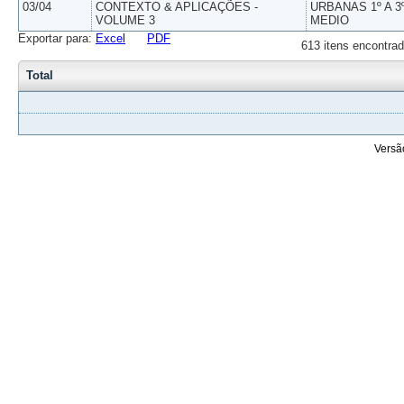
03/04
CONTEXTO & APLICAÇÕES -
URBANAS 1º A 3
VOLUME 3
MEDIO
Exportar para:
Excel
PDF
613 itens encontrad
Total
Versã