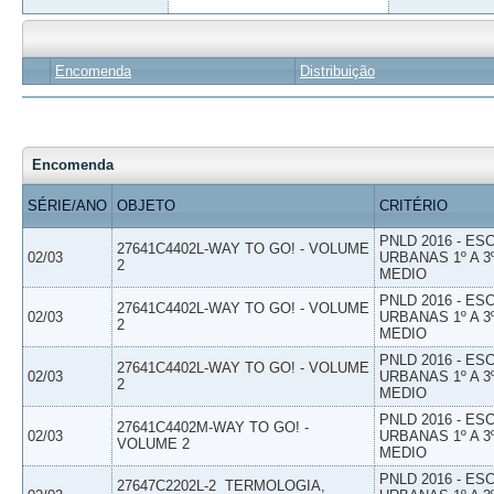
Encomenda
Distribuição
Encomenda
SÉRIE/ANO
OBJETO
CRITÉRIO
PNLD 2016 - E
27641C4402L-WAY TO GO! - VOLUME
02/03
URBANAS 1º A 3
2
MEDIO
PNLD 2016 - E
27641C4402L-WAY TO GO! - VOLUME
02/03
URBANAS 1º A 3
2
MEDIO
PNLD 2016 - E
27641C4402L-WAY TO GO! - VOLUME
02/03
URBANAS 1º A 3
2
MEDIO
PNLD 2016 - E
27641C4402M-WAY TO GO! -
02/03
URBANAS 1º A 3
VOLUME 2
MEDIO
PNLD 2016 - E
27647C2202L-2  TERMOLOGIA,