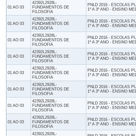
42392L2928L-
PNLD 2016 - ESCOLAS 
01 AO 03
FUNDAMENTOS DE
1º A 3º ANO - ENSINO ME
FILOSOFIA
42392L2928L-
PNLD 2016 - ESCOLAS 
01 AO 03
FUNDAMENTOS DE
1º A 3º ANO - ENSINO ME
FILOSOFIA
42392L2928L-
PNLD 2016 - ESCOLAS 
01 AO 03
FUNDAMENTOS DE
1º A 3º ANO - ENSINO ME
FILOSOFIA
42392L2928L-
PNLD 2016 - ESCOLAS 
01 AO 03
FUNDAMENTOS DE
1º A 3º ANO - ENSINO ME
FILOSOFIA
42392L2928L-
PNLD 2016 - ESCOLAS 
01 AO 03
FUNDAMENTOS DE
1º A 3º ANO - ENSINO ME
FILOSOFIA
42392L2928L-
PNLD 2016 - ESCOLAS 
01 AO 03
FUNDAMENTOS DE
1º A 3º ANO - ENSINO ME
FILOSOFIA
42392L2928L-
PNLD 2016 - ESCOLAS 
01 AO 03
FUNDAMENTOS DE
1º A 3º ANO - ENSINO ME
FILOSOFIA
42392L2928L-
PNLD 2016 - ESCOLAS 
01 AO 03
FUNDAMENTOS DE
1º A 3º ANO - ENSINO ME
FILOSOFIA
42392L2928L-
PNLD 2016 - ESCOLAS 