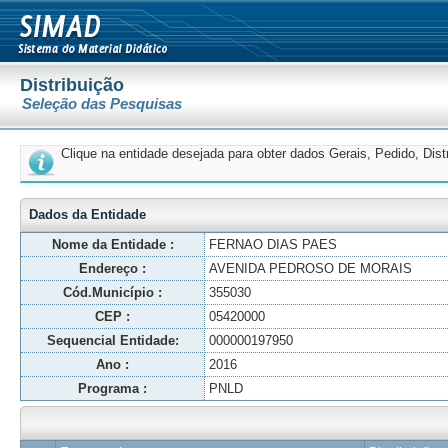
Distribuição
Seleção das Pesquisas
Clique na entidade desejada para obter dados Gerais, Pedido, Dis
Dados da Entidade
Nome da Entidade :
FERNAO DIAS PAES
Endereço :
AVENIDA PEDROSO DE MORAIS
Cód.Município :
355030
CEP :
05420000
Sequencial Entidade:
000000197950
Ano :
2016
Programa :
PNLD