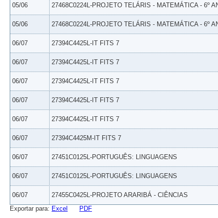
05/06
27468C0224L-PROJETO TELÁRIS - MATEMÁTICA - 6º A
05/06
27468C0224L-PROJETO TELÁRIS - MATEMÁTICA - 6º A
06/07
27394C4425L-IT FITS 7
06/07
27394C4425L-IT FITS 7
06/07
27394C4425L-IT FITS 7
06/07
27394C4425L-IT FITS 7
06/07
27394C4425L-IT FITS 7
06/07
27394C4425M-IT FITS 7
06/07
27451C0125L-PORTUGUÊS: LINGUAGENS
06/07
27451C0125L-PORTUGUÊS: LINGUAGENS
06/07
27455C0425L-PROJETO ARARIBÁ - CIÊNCIAS
Exportar para:
Excel
PDF