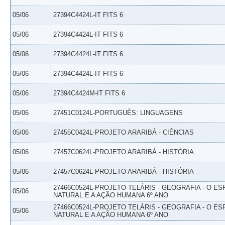
05/06
27394C4424L-IT FITS 6
05/06
27394C4424L-IT FITS 6
05/06
27394C4424L-IT FITS 6
05/06
27394C4424L-IT FITS 6
05/06
27394C4424M-IT FITS 6
05/06
27451C0124L-PORTUGUÊS: LINGUAGENS
05/06
27455C0424L-PROJETO ARARIBÁ - CIÊNCIAS
05/06
27457C0624L-PROJETO ARARIBÁ - HISTÓRIA
05/06
27457C0624L-PROJETO ARARIBÁ - HISTÓRIA
27466C0524L-PROJETO TELÁRIS - GEOGRAFIA - O E
05/06
NATURAL E A AÇÃO HUMANA 6º ANO
27466C0524L-PROJETO TELÁRIS - GEOGRAFIA - O E
05/06
NATURAL E A AÇÃO HUMANA 6º ANO