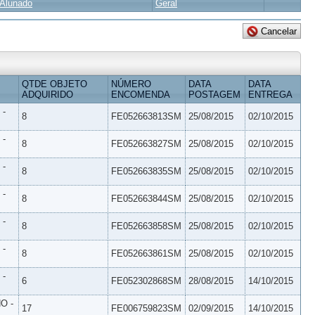
Alunado
Geral
QTDE OBJETO
NÚMERO
DATA
DATA
ADQUIRIDO
ENCOMENDA
POSTAGEM
ENTREGA
 -
8
FE052663813SM
25/08/2015
02/10/2015
 -
8
FE052663827SM
25/08/2015
02/10/2015
 -
8
FE052663835SM
25/08/2015
02/10/2015
 -
8
FE052663844SM
25/08/2015
02/10/2015
 -
8
FE052663858SM
25/08/2015
02/10/2015
 -
8
FE052663861SM
25/08/2015
02/10/2015
 -
6
FE052302868SM
28/08/2015
14/10/2015
O -
17
FE006759823SM
02/09/2015
14/10/2015