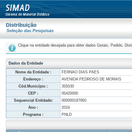
Distribuição
Seleção das Pesquisas
Clique na entidade desejada para obter dados Gerais, Pedido, Dis
Dados da Entidade
Nome da Entidade :
FERNAO DIAS PAES
Endereço :
AVENIDA PEDROSO DE MORAIS
Cód.Município :
355030
CEP :
05420000
Sequencial Entidade:
000000197950
Ano :
2016
Programa :
PNLD