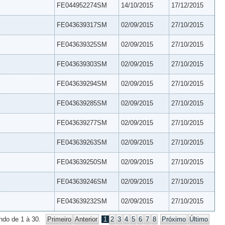
FE044952274SM
14/10/2015
17/12/2015
FE043639317SM
02/09/2015
27/10/2015
FE043639325SM
02/09/2015
27/10/2015
FE043639303SM
02/09/2015
27/10/2015
FE043639294SM
02/09/2015
27/10/2015
FE043639285SM
02/09/2015
27/10/2015
FE043639277SM
02/09/2015
27/10/2015
FE043639263SM
02/09/2015
27/10/2015
FE043639250SM
02/09/2015
27/10/2015
FE043639246SM
02/09/2015
27/10/2015
FE043639232SM
02/09/2015
27/10/2015
ndo de 1 à 30.
Primeiro
Anterior
1
2
3
4
5
6
7
8
Próximo
Último