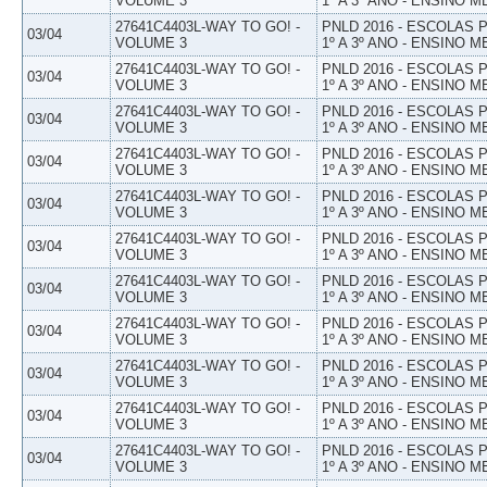
VOLUME 3
1º A 3º ANO - ENSINO M
27641C4403L-WAY TO GO! -
PNLD 2016 - ESCOLAS
03/04
VOLUME 3
1º A 3º ANO - ENSINO M
27641C4403L-WAY TO GO! -
PNLD 2016 - ESCOLAS
03/04
VOLUME 3
1º A 3º ANO - ENSINO M
27641C4403L-WAY TO GO! -
PNLD 2016 - ESCOLAS
03/04
VOLUME 3
1º A 3º ANO - ENSINO M
27641C4403L-WAY TO GO! -
PNLD 2016 - ESCOLAS
03/04
VOLUME 3
1º A 3º ANO - ENSINO M
27641C4403L-WAY TO GO! -
PNLD 2016 - ESCOLAS
03/04
VOLUME 3
1º A 3º ANO - ENSINO M
27641C4403L-WAY TO GO! -
PNLD 2016 - ESCOLAS
03/04
VOLUME 3
1º A 3º ANO - ENSINO M
27641C4403L-WAY TO GO! -
PNLD 2016 - ESCOLAS
03/04
VOLUME 3
1º A 3º ANO - ENSINO M
27641C4403L-WAY TO GO! -
PNLD 2016 - ESCOLAS
03/04
VOLUME 3
1º A 3º ANO - ENSINO M
27641C4403L-WAY TO GO! -
PNLD 2016 - ESCOLAS
03/04
VOLUME 3
1º A 3º ANO - ENSINO M
27641C4403L-WAY TO GO! -
PNLD 2016 - ESCOLAS
03/04
VOLUME 3
1º A 3º ANO - ENSINO M
27641C4403L-WAY TO GO! -
PNLD 2016 - ESCOLAS
03/04
VOLUME 3
1º A 3º ANO - ENSINO M