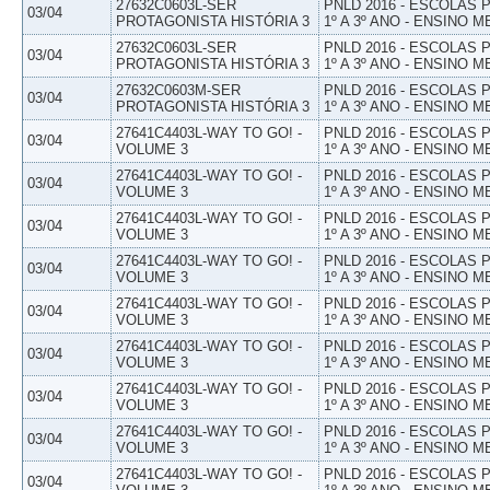
27632C0603L-SER
PNLD 2016 - ESCOLAS
03/04
PROTAGONISTA HISTÓRIA 3
1º A 3º ANO - ENSINO M
27632C0603L-SER
PNLD 2016 - ESCOLAS
03/04
PROTAGONISTA HISTÓRIA 3
1º A 3º ANO - ENSINO M
27632C0603M-SER
PNLD 2016 - ESCOLAS
03/04
PROTAGONISTA HISTÓRIA 3
1º A 3º ANO - ENSINO M
27641C4403L-WAY TO GO! -
PNLD 2016 - ESCOLAS
03/04
VOLUME 3
1º A 3º ANO - ENSINO M
27641C4403L-WAY TO GO! -
PNLD 2016 - ESCOLAS
03/04
VOLUME 3
1º A 3º ANO - ENSINO M
27641C4403L-WAY TO GO! -
PNLD 2016 - ESCOLAS
03/04
VOLUME 3
1º A 3º ANO - ENSINO M
27641C4403L-WAY TO GO! -
PNLD 2016 - ESCOLAS
03/04
VOLUME 3
1º A 3º ANO - ENSINO M
27641C4403L-WAY TO GO! -
PNLD 2016 - ESCOLAS
03/04
VOLUME 3
1º A 3º ANO - ENSINO M
27641C4403L-WAY TO GO! -
PNLD 2016 - ESCOLAS
03/04
VOLUME 3
1º A 3º ANO - ENSINO M
27641C4403L-WAY TO GO! -
PNLD 2016 - ESCOLAS
03/04
VOLUME 3
1º A 3º ANO - ENSINO M
27641C4403L-WAY TO GO! -
PNLD 2016 - ESCOLAS
03/04
VOLUME 3
1º A 3º ANO - ENSINO M
27641C4403L-WAY TO GO! -
PNLD 2016 - ESCOLAS
03/04