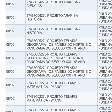
PNLD 20
27455C0427L-PROJETO ARARIBÁ -
08/09
URBANAS
CIÊNCIAS
FUNDAM
PNLD 20
27457C0627L-PROJETO ARARIBÁ -
08/09
URBANAS
HISTÓRIA
FUNDAM
PNLD 20
27457C0627L-PROJETO ARARIBÁ -
08/09
URBANAS
HISTÓRIA
FUNDAM
27466C0527L-PROJETO TELÁRIS -
PNLD 20
08/09
GEOGRAFIA - OS PAÍSES DO NORTE E O
URBANAS
PANORAMA DO SÉCULO XXI - 9º ANO
FUNDAM
27466C0527L-PROJETO TELÁRIS -
PNLD 20
08/09
GEOGRAFIA - OS PAÍSES DO NORTE E O
URBANAS
PANORAMA DO SÉCULO XXI - 9º ANO
FUNDAM
27466C0527L-PROJETO TELÁRIS -
PNLD 20
08/09
GEOGRAFIA - OS PAÍSES DO NORTE E O
URBANAS
PANORAMA DO SÉCULO XXI - 9º ANO
FUNDAM
PNLD 20
27468C0227L-PROJETO TELÁRIS -
08/09
URBANAS
MATEMÁTICA - 9º ANO
FUNDAM
PNLD 20
27468C0227L-PROJETO TELÁRIS -
08/09
URBANAS
MATEMÁTICA - 9º ANO
FUNDAM
PNLD 20
27468C0227L-PROJETO TELÁRIS -