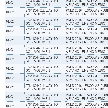
27641C4401L-WAY TO
PNLD 2016 - ESCOLAS PUB
01/02
GO! - VOLUME 1
A 3º ANO - ENSINO MEDIO
27641C4401L-WAY TO
PNLD 2016 - ESCOLAS PUB
01/02
GO! - VOLUME 1
A 3º ANO - ENSINO MEDIO
27641C4401L-WAY TO
PNLD 2016 - ESCOLAS PUB
01/02
GO! - VOLUME 1
A 3º ANO - ENSINO MEDIO
27641C4401L-WAY TO
PNLD 2016 - ESCOLAS PUB
01/02
GO! - VOLUME 1
A 3º ANO - ENSINO MEDIO
27641C4401L-WAY TO
PNLD 2016 - ESCOLAS PUB
01/02
GO! - VOLUME 1
A 3º ANO - ENSINO MEDIO
27641C4401L-WAY TO
PNLD 2016 - ESCOLAS PUB
01/02
GO! - VOLUME 1
A 3º ANO - ENSINO MEDIO
27641C4401L-WAY TO
PNLD 2016 - ESCOLAS PUB
01/02
GO! - VOLUME 1
A 3º ANO - ENSINO MEDIO
27641C4401L-WAY TO
PNLD 2016 - ESCOLAS PUB
01/02
GO! - VOLUME 1
A 3º ANO - ENSINO MEDIO
27641C4401L-WAY TO
PNLD 2016 - ESCOLAS PUB
01/02
GO! - VOLUME 1
A 3º ANO - ENSINO MEDIO
27641C4401L-WAY TO
PNLD 2016 - ESCOLAS PUB
01/02
GO! - VOLUME 1
A 3º ANO - ENSINO MEDIO
27641C4401L-WAY TO
PNLD 2016 - ESCOLAS PUB
01/02
GO! - VOLUME 1
A 3º ANO - ENSINO MEDIO
27641C4401L-WAY TO
PNLD 2016 - ESCOLAS PUB
01/02