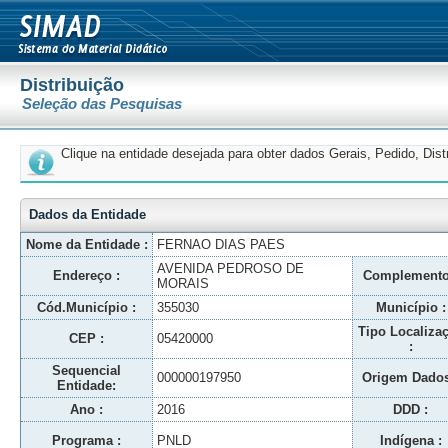
Distribuição
Seleção das Pesquisas
Clique na entidade desejada para obter dados Gerais, Pedido, Dis
Dados da Entidade
Nome da Entidade :
FERNAO DIAS PAES
AVENIDA PEDROSO DE
Endereço :
Complemento
MORAIS
Cód.Município :
355030
Município :
Tipo Localiza
CEP :
05420000
:
Sequencial
000000197950
Origem Dados
Entidade:
Ano :
2016
DDD :
Programa :
PNLD
Indígena :