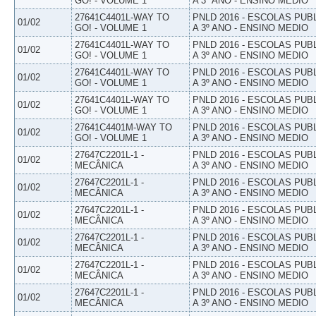
GO! - VOLUME 1
A 3º ANO - ENSINO MEDIO
27641C4401L-WAY TO
PNLD 2016 - ESCOLAS PUB
01/02
GO! - VOLUME 1
A 3º ANO - ENSINO MEDIO
27641C4401L-WAY TO
PNLD 2016 - ESCOLAS PUB
01/02
GO! - VOLUME 1
A 3º ANO - ENSINO MEDIO
27641C4401L-WAY TO
PNLD 2016 - ESCOLAS PUB
01/02
GO! - VOLUME 1
A 3º ANO - ENSINO MEDIO
27641C4401L-WAY TO
PNLD 2016 - ESCOLAS PUB
01/02
GO! - VOLUME 1
A 3º ANO - ENSINO MEDIO
27641C4401M-WAY TO
PNLD 2016 - ESCOLAS PUB
01/02
GO! - VOLUME 1
A 3º ANO - ENSINO MEDIO
27647C2201L-1 -
PNLD 2016 - ESCOLAS PUB
01/02
MECÂNICA
A 3º ANO - ENSINO MEDIO
27647C2201L-1 -
PNLD 2016 - ESCOLAS PUB
01/02
MECÂNICA
A 3º ANO - ENSINO MEDIO
27647C2201L-1 -
PNLD 2016 - ESCOLAS PUB
01/02
MECÂNICA
A 3º ANO - ENSINO MEDIO
27647C2201L-1 -
PNLD 2016 - ESCOLAS PUB
01/02
MECÂNICA
A 3º ANO - ENSINO MEDIO
27647C2201L-1 -
PNLD 2016 - ESCOLAS PUB
01/02
MECÂNICA
A 3º ANO - ENSINO MEDIO
27647C2201L-1 -
PNLD 2016 - ESCOLAS PUB
01/02
MECÂNICA
A 3º ANO - ENSINO MEDIO