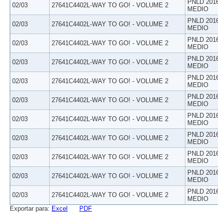
PNLD 201
02/03
27641C4402L-WAY TO GO! - VOLUME 2
MEDIO
PNLD 201
02/03
27641C4402L-WAY TO GO! - VOLUME 2
MEDIO
PNLD 201
02/03
27641C4402L-WAY TO GO! - VOLUME 2
MEDIO
PNLD 201
02/03
27641C4402L-WAY TO GO! - VOLUME 2
MEDIO
PNLD 201
02/03
27641C4402L-WAY TO GO! - VOLUME 2
MEDIO
PNLD 201
02/03
27641C4402L-WAY TO GO! - VOLUME 2
MEDIO
PNLD 201
02/03
27641C4402L-WAY TO GO! - VOLUME 2
MEDIO
PNLD 201
02/03
27641C4402L-WAY TO GO! - VOLUME 2
MEDIO
PNLD 201
02/03
27641C4402L-WAY TO GO! - VOLUME 2
MEDIO
PNLD 201
02/03
27641C4402L-WAY TO GO! - VOLUME 2
MEDIO
PNLD 201
02/03
27641C4402L-WAY TO GO! - VOLUME 2
MEDIO
Exportar para:
Excel
PDF