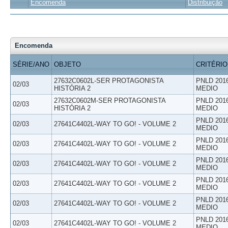
Encomenda
Distribuição
Encomenda
SÉRIE/ANO
OBJETO
CRITÉRIO
27632C0602L-SER PROTAGONISTA
PNLD 201
02/03
HISTÓRIA 2
MEDIO
27632C0602M-SER PROTAGONISTA
PNLD 201
02/03
HISTÓRIA 2
MEDIO
PNLD 201
02/03
27641C4402L-WAY TO GO! - VOLUME 2
MEDIO
PNLD 201
02/03
27641C4402L-WAY TO GO! - VOLUME 2
MEDIO
PNLD 201
02/03
27641C4402L-WAY TO GO! - VOLUME 2
MEDIO
PNLD 201
02/03
27641C4402L-WAY TO GO! - VOLUME 2
MEDIO
PNLD 201
02/03
27641C4402L-WAY TO GO! - VOLUME 2
MEDIO
PNLD 201
02/03
27641C4402L-WAY TO GO! - VOLUME 2
MEDIO