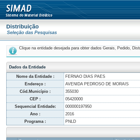
Distribuição
Seleção das Pesquisas
Clique na entidade desejada para obter dados Gerais, Pedido, Dis
Dados da Entidade
Nome da Entidade :
FERNAO DIAS PAES
Endereço :
AVENIDA PEDROSO DE MORAIS
Cód.Município :
355030
CEP :
05420000
Sequencial Entidade:
000000197950
Ano :
2016
Programa :
PNLD