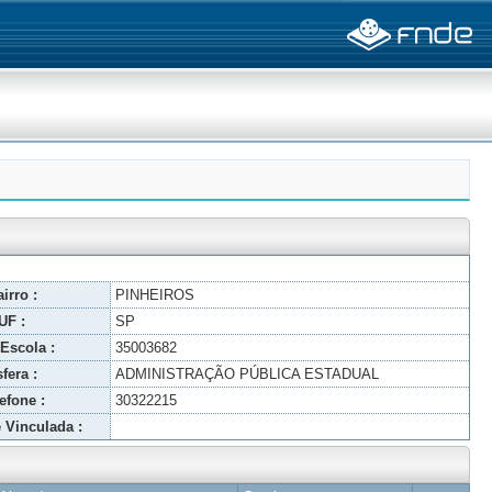
irro :
PINHEIROS
UF :
SP
Escola :
35003682
fera :
ADMINISTRAÇÃO PÚBLICA ESTADUAL
efone :
30322215
 Vinculada :