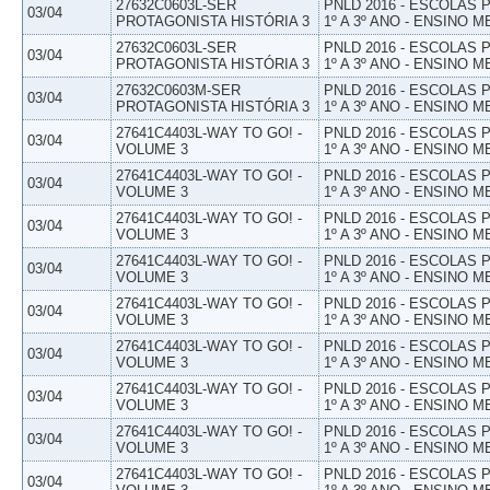
27632C0603L-SER
PNLD 2016 - ESCOLAS
03/04
PROTAGONISTA HISTÓRIA 3
1º A 3º ANO - ENSINO M
27632C0603L-SER
PNLD 2016 - ESCOLAS
03/04
PROTAGONISTA HISTÓRIA 3
1º A 3º ANO - ENSINO M
27632C0603M-SER
PNLD 2016 - ESCOLAS
03/04
PROTAGONISTA HISTÓRIA 3
1º A 3º ANO - ENSINO M
27641C4403L-WAY TO GO! -
PNLD 2016 - ESCOLAS
03/04
VOLUME 3
1º A 3º ANO - ENSINO M
27641C4403L-WAY TO GO! -
PNLD 2016 - ESCOLAS
03/04
VOLUME 3
1º A 3º ANO - ENSINO M
27641C4403L-WAY TO GO! -
PNLD 2016 - ESCOLAS
03/04
VOLUME 3
1º A 3º ANO - ENSINO M
27641C4403L-WAY TO GO! -
PNLD 2016 - ESCOLAS
03/04
VOLUME 3
1º A 3º ANO - ENSINO M
27641C4403L-WAY TO GO! -
PNLD 2016 - ESCOLAS
03/04
VOLUME 3
1º A 3º ANO - ENSINO M
27641C4403L-WAY TO GO! -
PNLD 2016 - ESCOLAS
03/04
VOLUME 3
1º A 3º ANO - ENSINO M
27641C4403L-WAY TO GO! -
PNLD 2016 - ESCOLAS
03/04
VOLUME 3
1º A 3º ANO - ENSINO M
27641C4403L-WAY TO GO! -
PNLD 2016 - ESCOLAS
03/04
VOLUME 3
1º A 3º ANO - ENSINO M
27641C4403L-WAY TO GO! -
PNLD 2016 - ESCOLAS
03/04