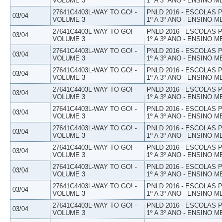
VOLUME 3
1º A 3º ANO - ENSINO M
27641C4403L-WAY TO GO! -
PNLD 2016 - ESCOLAS
03/04
VOLUME 3
1º A 3º ANO - ENSINO M
27641C4403L-WAY TO GO! -
PNLD 2016 - ESCOLAS
03/04
VOLUME 3
1º A 3º ANO - ENSINO M
27641C4403L-WAY TO GO! -
PNLD 2016 - ESCOLAS
03/04
VOLUME 3
1º A 3º ANO - ENSINO M
27641C4403L-WAY TO GO! -
PNLD 2016 - ESCOLAS
03/04
VOLUME 3
1º A 3º ANO - ENSINO M
27641C4403L-WAY TO GO! -
PNLD 2016 - ESCOLAS
03/04
VOLUME 3
1º A 3º ANO - ENSINO M
27641C4403L-WAY TO GO! -
PNLD 2016 - ESCOLAS
03/04
VOLUME 3
1º A 3º ANO - ENSINO M
27641C4403L-WAY TO GO! -
PNLD 2016 - ESCOLAS
03/04
VOLUME 3
1º A 3º ANO - ENSINO M
27641C4403L-WAY TO GO! -
PNLD 2016 - ESCOLAS
03/04
VOLUME 3
1º A 3º ANO - ENSINO M
27641C4403L-WAY TO GO! -
PNLD 2016 - ESCOLAS
03/04
VOLUME 3
1º A 3º ANO - ENSINO M
27641C4403L-WAY TO GO! -
PNLD 2016 - ESCOLAS
03/04
VOLUME 3
1º A 3º ANO - ENSINO M
27641C4403L-WAY TO GO! -
PNLD 2016 - ESCOLAS
03/04
VOLUME 3
1º A 3º ANO - ENSINO M