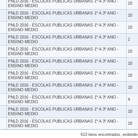
PNLD 2016 - ESCOLAS PUBLICAS URBANAS 1º A 3º ANO -
10
ENSINO MEDIO
PNLD 2016 - ESCOLAS PUBLICAS URBANAS 1º A 3º ANO -
10
ENSINO MEDIO
PNLD 2016 - ESCOLAS PUBLICAS URBANAS 1º A 3º ANO -
10
ENSINO MEDIO
PNLD 2016 - ESCOLAS PUBLICAS URBANAS 1º A 3º ANO -
1
ENSINO MEDIO
PNLD 2016 - ESCOLAS PUBLICAS URBANAS 1º A 3º ANO -
10
ENSINO MEDIO
PNLD 2016 - ESCOLAS PUBLICAS URBANAS 1º A 3º ANO -
10
ENSINO MEDIO
PNLD 2016 - ESCOLAS PUBLICAS URBANAS 1º A 3º ANO -
10
ENSINO MEDIO
PNLD 2016 - ESCOLAS PUBLICAS URBANAS 1º A 3º ANO -
10
ENSINO MEDIO
PNLD 2016 - ESCOLAS PUBLICAS URBANAS 1º A 3º ANO -
4
ENSINO MEDIO
PNLD 2016 - ESCOLAS PUBLICAS URBANAS 1º A 3º ANO -
10
ENSINO MEDIO
PNLD 2016 - ESCOLAS PUBLICAS URBANAS 1º A 3º ANO -
10
ENSINO MEDIO
613 itens encontrados, exibindo