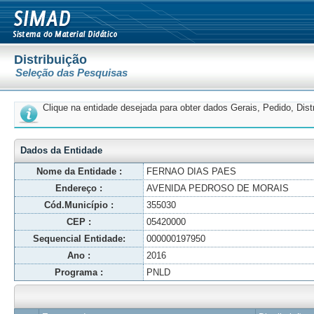
Distribuição
Seleção das Pesquisas
Clique na entidade desejada para obter dados Gerais, Pedido, Dis
Dados da Entidade
Nome da Entidade :
FERNAO DIAS PAES
Endereço :
AVENIDA PEDROSO DE MORAIS
Cód.Município :
355030
CEP :
05420000
Sequencial Entidade:
000000197950
Ano :
2016
Programa :
PNLD