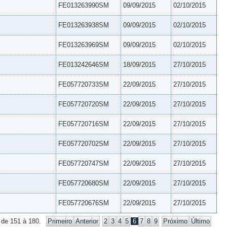
FE013263990SM
09/09/2015
02/10/2015
FE013263938SM
09/09/2015
02/10/2015
FE013263969SM
09/09/2015
02/10/2015
FE013242646SM
18/09/2015
27/10/2015
FE057720733SM
22/09/2015
27/10/2015
FE057720720SM
22/09/2015
27/10/2015
FE057720716SM
22/09/2015
27/10/2015
FE057720702SM
22/09/2015
27/10/2015
FE057720747SM
22/09/2015
27/10/2015
FE057720680SM
22/09/2015
27/10/2015
FE057720676SM
22/09/2015
27/10/2015
 de 151 à 180.
Primeiro
Anterior
2
3
4
5
6
7
8
9
Próximo
Último