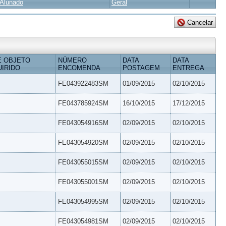
Alunado
Geral
E OBJETO
NÚMERO
DATA
DATA
IRIDO
ENCOMENDA
POSTAGEM
ENTREGA
FE043922483SM
01/09/2015
02/10/2015
FE043785924SM
16/10/2015
17/12/2015
FE043054916SM
02/09/2015
02/10/2015
FE043054920SM
02/09/2015
02/10/2015
FE043055015SM
02/09/2015
02/10/2015
FE043055001SM
02/09/2015
02/10/2015
FE043054995SM
02/09/2015
02/10/2015
FE043054981SM
02/09/2015
02/10/2015