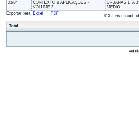
03/04
CONTEXTO & APLICAÇÕES -
URBANAS 1º A 3
VOLUME 3
MEDIO
Exportar para:
Excel
PDF
613 itens encontrad
Total
Versã