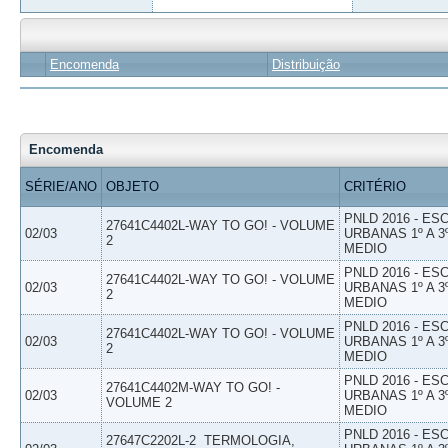
Encomenda
Distribuição
Encomenda
SÉRIE/ANO
OBJETO
CRITÉRIO
PNLD 2016 - E
27641C4402L-WAY TO GO! - VOLUME
02/03
URBANAS 1º A 3
2
MEDIO
PNLD 2016 - E
27641C4402L-WAY TO GO! - VOLUME
02/03
URBANAS 1º A 3
2
MEDIO
PNLD 2016 - E
27641C4402L-WAY TO GO! - VOLUME
02/03
URBANAS 1º A 3
2
MEDIO
PNLD 2016 - E
27641C4402M-WAY TO GO! -
02/03
URBANAS 1º A 3
VOLUME 2
MEDIO
PNLD 2016 - E
27647C2202L-2  TERMOLOGIA,