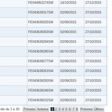
FE044952274SM
14/10/2015
17/12/2015
FE043639317SM
02/09/2015
27/10/2015
FE043639325SM
02/09/2015
27/10/2015
FE043639303SM
02/09/2015
27/10/2015
FE043639294SM
02/09/2015
27/10/2015
FE043639285SM
02/09/2015
27/10/2015
FE043639277SM
02/09/2015
27/10/2015
FE043639263SM
02/09/2015
27/10/2015
FE043639250SM
02/09/2015
27/10/2015
FE043639246SM
02/09/2015
27/10/2015
FE043639232SM
02/09/2015
27/10/2015
ndo de 1 à 30.
Primeiro
Anterior
1
2
3
4
5
6
7
8
Próximo
Último