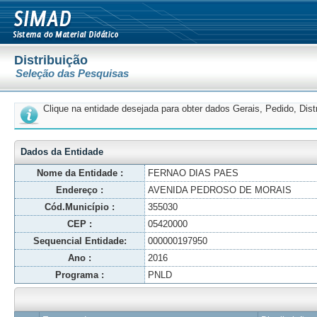
Distribuição
Seleção das Pesquisas
Clique na entidade desejada para obter dados Gerais, Pedido, Dis
Dados da Entidade
Nome da Entidade :
FERNAO DIAS PAES
Endereço :
AVENIDA PEDROSO DE MORAIS
Cód.Município :
355030
CEP :
05420000
Sequencial Entidade:
000000197950
Ano :
2016
Programa :
PNLD