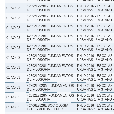
DE FILOSOFIA
URBANAS 1º A 3º ANO 
42392L2928L-FUNDAMENTOS
PNLD 2016 - ESCOLAS
01 AO 03
DE FILOSOFIA
URBANAS 1º A 3º ANO 
42392L2928L-FUNDAMENTOS
PNLD 2016 - ESCOLAS
01 AO 03
DE FILOSOFIA
URBANAS 1º A 3º ANO 
42392L2928L-FUNDAMENTOS
PNLD 2016 - ESCOLAS
01 AO 03
DE FILOSOFIA
URBANAS 1º A 3º ANO 
42392L2928L-FUNDAMENTOS
PNLD 2016 - ESCOLAS
01 AO 03
DE FILOSOFIA
URBANAS 1º A 3º ANO 
42392L2928L-FUNDAMENTOS
PNLD 2016 - ESCOLAS
01 AO 03
DE FILOSOFIA
URBANAS 1º A 3º ANO 
42392L2928L-FUNDAMENTOS
PNLD 2016 - ESCOLAS
01 AO 03
DE FILOSOFIA
URBANAS 1º A 3º ANO 
42392L2928L-FUNDAMENTOS
PNLD 2016 - ESCOLAS
01 AO 03
DE FILOSOFIA
URBANAS 1º A 3º ANO 
42392L2928L-FUNDAMENTOS
PNLD 2016 - ESCOLAS
01 AO 03
DE FILOSOFIA
URBANAS 1º A 3º ANO 
42392L2928M-FUNDAMENTOS
PNLD 2016 - ESCOLAS
01 AO 03
DE FILOSOFIA
URBANAS 1º A 3º ANO 
42392L2928M-FUNDAMENTOS
PNLD 2016 - ESCOLAS
01 AO 03
DE FILOSOFIA
URBANAS 1º A 3º ANO 
42406L2828L-SOCIOLOGIA
PNLD 2016 - ESCOLAS
01 AO 03
HOJE - VOLUME ÚNICO
URBANAS 1º A 3º ANO 