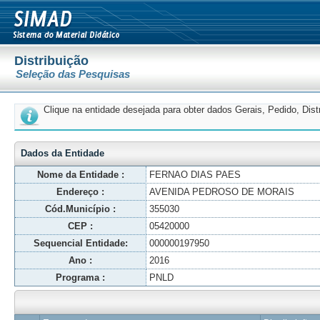
Distribuição
Seleção das Pesquisas
Clique na entidade desejada para obter dados Gerais, Pedido, Dis
Dados da Entidade
Nome da Entidade :
FERNAO DIAS PAES
Endereço :
AVENIDA PEDROSO DE MORAIS
Cód.Município :
355030
CEP :
05420000
Sequencial Entidade:
000000197950
Ano :
2016
Programa :
PNLD