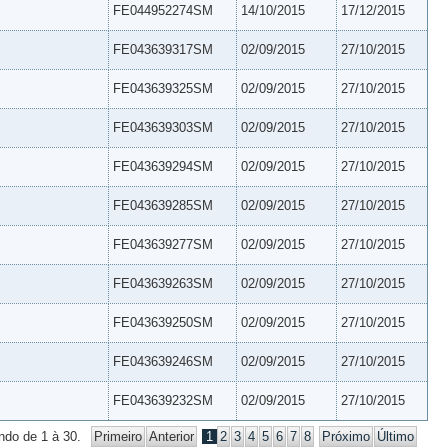
FE044952274SM
14/10/2015
17/12/2015
FE043639317SM
02/09/2015
27/10/2015
FE043639325SM
02/09/2015
27/10/2015
FE043639303SM
02/09/2015
27/10/2015
FE043639294SM
02/09/2015
27/10/2015
FE043639285SM
02/09/2015
27/10/2015
FE043639277SM
02/09/2015
27/10/2015
FE043639263SM
02/09/2015
27/10/2015
FE043639250SM
02/09/2015
27/10/2015
FE043639246SM
02/09/2015
27/10/2015
FE043639232SM
02/09/2015
27/10/2015
ndo de 1 à 30.
Primeiro
Anterior
1
2
3
4
5
6
7
8
Próximo
Último