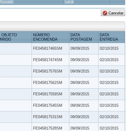
Alunado
Geral
 OBJETO
NÚMERO
DATA
DATA
IRIDO
ENCOMENDA
POSTAGEM
ENTREGA
FE045817465SM
09/09/2015
02/10/2015
FE045817474SM
09/09/2015
02/10/2015
FE045817576SM
09/09/2015
02/10/2015
FE045817562SM
09/09/2015
02/10/2015
FE045817559SM
09/09/2015
02/10/2015
FE045817545SM
09/09/2015
02/10/2015
FE045817531SM
09/09/2015
02/10/2015
FE045817528SM
09/09/2015
02/10/2015